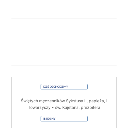
Świętych męczenników Sykstusa II, papieża, i
Towarzyszy • św. Kajetana, prezbitera