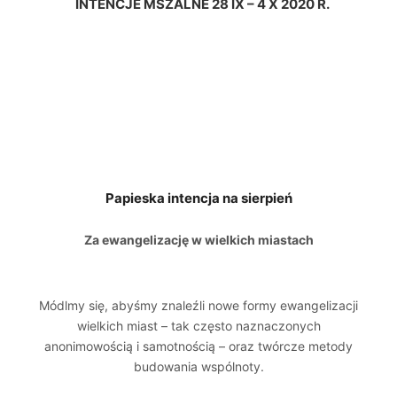
INTENCJE MSZALNE 28 IX – 4 X 2020 R.
Papieska intencja na sierpień
Za ewangelizację w wielkich miastach
Módlmy się, abyśmy znaleźli nowe formy ewangelizacji
wielkich miast – tak często naznaczonych
anonimowością i samotnością – oraz twórcze metody
budowania wspólnoty.