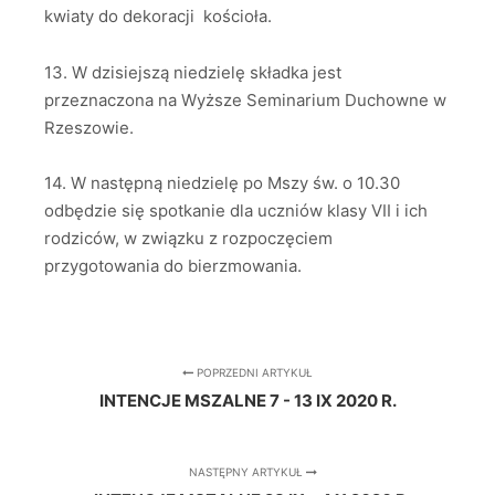
kwiaty do dekoracji kościoła.
13. W dzisiejszą niedzielę składka jest
przeznaczona na Wyższe Seminarium Duchowne w
Rzeszowie.
14. W następną niedzielę po Mszy św. o 10.30
odbędzie się spotkanie dla uczniów klasy VII i ich
rodziców, w związku z rozpoczęciem
przygotowania do bierzmowania.
POPRZEDNI ARTYKUŁ
INTENCJE MSZALNE 7 - 13 IX 2020 R.
NASTĘPNY ARTYKUŁ