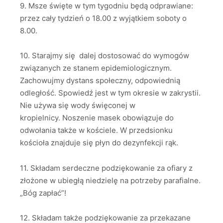
9. Msze święte w tym tygodniu będą odprawiane:
przez cały tydzień o 18.00 z wyjątkiem soboty o
8.00.
10. Starajmy się dalej dostosować do wymogów
związanych ze stanem epidemiologicznym.
Zachowujmy dystans społeczny, odpowiednią
odległość. Spowiedź jest w tym okresie w zakrystii.
Nie używa się wody święconej w
kropielnicy. Noszenie masek obowiązuje do
odwołania także w kościele. W przedsionku
kościoła znajduje się płyn do dezynfekcji rąk.
11. Składam serdeczne podziękowanie za ofiary z
złożone w ubiegłą niedzielę na potrzeby parafialne.
„Bóg zapłać”!
12. Składam także podziękowanie za przekazane