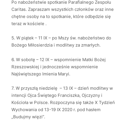
Po nabożeństwie spotkanie Parafialnego Zespołu
Caritas. Zapraszam wszystkich członków oraz inne
chętne osoby na to spotkanie, które odbędzie się
teraz w kościele .
5. W piątek – 11 IX – po Mszy św. nabożeństwo do
Bożego Miłosierdzia i modlitwy za zmarłych.
6. W sobotę – 12 IX – wspomnienie Matki Bożej
Rzeszowskiej i jednocześnie wspomnienie
Najświętszego Imienia Maryi.
7. W przyszłą niedzielę – 13 IX – dzień modlitwy w
intencji Ojca Świętego Franciszka, Ojczyzny i
Kościoła w Polsce. Rozpoczyna się także X Tydzień
Wychowania od 13-19 IX 2020 r. pod hasłem
„Budujmy więzi”.