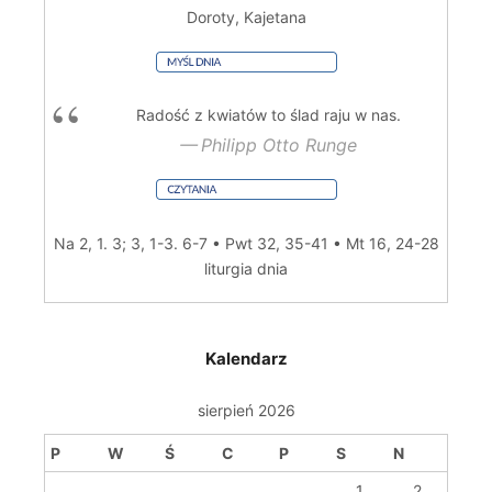
Doroty, Kajetana
Radość z kwiatów to ślad raju w nas.
Philipp Otto Runge
Na 2, 1. 3; 3, 1-3. 6-7 • Pwt 32, 35-41 • Mt 16, 24-28
liturgia dnia
Kalendarz
sierpień 2026
P
W
Ś
C
P
S
N
1
2