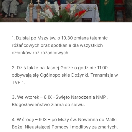
1. Dzisiaj po Mszy św. o 10.30 zmiana tajemnic
różańcowych oraz spotkanie dla wszystkich
członków róż różańcowych.
2. Dziś także na Jasnej Górze o godzinie 11.00
odbywają się Ogólnopolskie Dożynki. Transmisja w
TVP 1.
3. We wtorek – 8 IX –Święto Narodzenia NMP .
Błogosławieństwo ziarna do siewu.
4. W środę – 9 IX – po Mszy św. Nowenna do Matki
Bożej Nieustającej Pomocy i modlitwy za zmarłych.