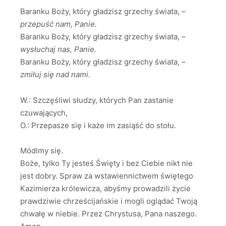
Baranku Boży, który gładzisz grzechy świata,
–
przepuść nam, Panie.
Baranku Boży, który gładzisz grzechy świata,
–
wysłuchaj nas, Panie.
Baranku Boży, który gładzisz grzechy świata,
–
zmiłuj się nad nami.
W.: Szczęśliwi słudzy, których Pan zastanie
czuwających,
O.: Przepasze się i każe im zasiąść do stołu.
Módlmy się.
Boże, tylko Ty jesteś Święty i bez Ciebie nikt nie
jest dobry. Spraw za wstawiennictwem świętego
Kazimierza królewicza, abyśmy prowadzili życie
prawdziwie chrześcijańskie i mogli oglądać Twoją
chwałę w niebie. Przez Chrystusa, Pana naszego.