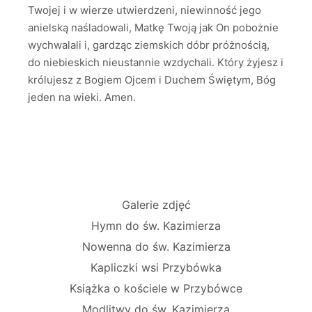
Twojej i w wierze utwierdzeni, niewinność jego
anielską naśladowali, Matkę Twoją jak On pobożnie
wychwalali i, gardząc ziemskich dóbr próżnością,
do niebieskich nieustannie wzdychali. Który żyjesz i
królujesz z Bogiem Ojcem i Duchem Świętym, Bóg
jeden na wieki. Amen.
Galerie zdjęć
Hymn do św. Kazimierza
Nowenna do św. Kazimierza
Kapliczki wsi Przybówka
Książka o kościele w Przybówce
Modlitwy do św. Kazimierza