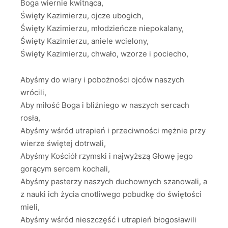
Boga wiernie kwitnąca,
Święty Kazimierzu, ojcze ubogich,
Święty Kazimierzu, młodzieńcze niepokalany,
Święty Kazimierzu, aniele wcielony,
Święty Kazimierzu, chwało, wzorze i pociecho,
Abyśmy do wiary i pobożności ojców naszych
wrócili,
Aby miłość Boga i bliźniego w naszych sercach
rosła,
Abyśmy wśród utrapień i przeciwności mężnie przy
wierze świętej dotrwali,
Abyśmy Kościół rzymski i najwyższą Głowę jego
gorącym sercem kochali,
Abyśmy pasterzy naszych duchownych szanowali, a
z nauki ich życia cnotliwego pobudkę do świętości
mieli,
Abyśmy wśród nieszczęść i utrapień błogosławili