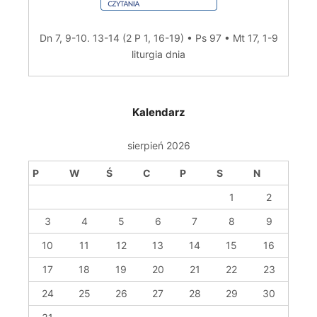
Dn 7, 9-10. 13-14 (2 P 1, 16-19) • Ps 97 • Mt 17, 1-9
liturgia dnia
Kalendarz
sierpień 2026
P
W
Ś
C
P
S
N
1
2
3
4
5
6
7
8
9
10
11
12
13
14
15
16
17
18
19
20
21
22
23
24
25
26
27
28
29
30