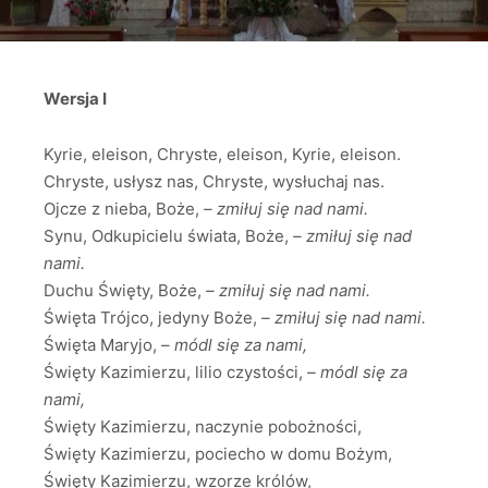
Wersja I
Kyrie, eleison, Chryste, eleison, Kyrie, eleison.
Chryste, usłysz nas, Chryste, wysłuchaj nas.
Ojcze z nieba, Boże,
– zmiłuj się nad nami.
Synu, Odkupicielu świata, Boże,
– zmiłuj się nad
nami.
Duchu Święty, Boże,
– zmiłuj się nad nami.
Święta Trójco, jedyny Boże,
– zmiłuj się nad nami.
Święta Maryjo,
– módl się za nami,
Święty Kazimierzu, lilio czystości,
– módl się za
nami,
Święty Kazimierzu, naczynie pobożności,
Święty Kazimierzu, pociecho w domu Bożym,
Święty Kazimierzu, wzorze królów,