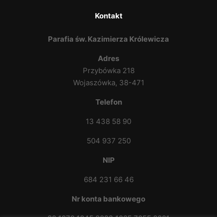
Kontakt
Parafia św. Kazimierza Królewicza
Adres
Przybówka 218
Wojaszówka, 38-471
Telefon
13 438 58 90
504 937 250
NIP
684 231 66 46
Nr konta bankowego