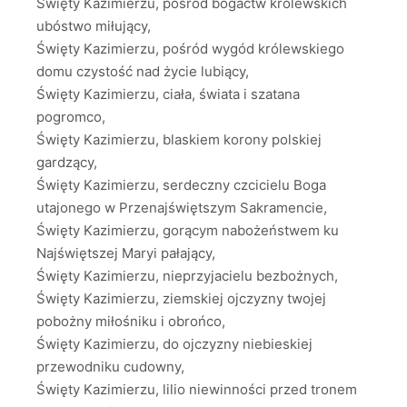
Święty Kazimierzu, pośród bogactw królewskich
ubóstwo miłujący,
Święty Kazimierzu, pośród wygód królewskiego
domu czystość nad życie lubiący,
Święty Kazimierzu, ciała, świata i szatana
pogromco,
Święty Kazimierzu, blaskiem korony polskiej
gardzący,
Święty Kazimierzu, serdeczny czcicielu Boga
utajonego w Przenajświętszym Sakramencie,
Święty Kazimierzu, gorącym nabożeństwem ku
Najświętszej Maryi pałający,
Święty Kazimierzu, nieprzyjacielu bezbożnych,
Święty Kazimierzu, ziemskiej ojczyzny twojej
pobożny miłośniku i obrońco,
Święty Kazimierzu, do ojczyzny niebieskiej
przewodniku cudowny,
Święty Kazimierzu, lilio niewinności przed tronem