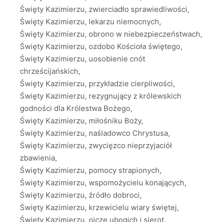
Święty Kazimierzu, zwierciadło sprawiedliwości,
Święty Kazimierzu, lekarzu niemocnych,
Święty Kazimierzu, obrono w niebezpieczeństwach,
Święty Kazimierzu, ozdobo Kościoła świętego,
Święty Kazimierzu, uosobienie cnót
chrześcijańskich,
Święty Kazimierzu, przykładzie cierpliwości,
Święty Kazimierzu, rezygnujący z królewskich
godności dla Królestwa Bożego,
Święty Kazimierzu, miłośniku Boży,
Święty Kazimierzu, naśladowco Chrystusa,
Święty Kazimierzu, zwycięzco nieprzyjaciół
zbawienia,
Święty Kazimierzu, pomocy strapionych,
Święty Kazimierzu, wspomożycielu konających,
Święty Kazimierzu, źródło dobroci,
Święty Kazimierzu, krzewicielu wiary świętej,
Święty Kazimierzu, ojcze ubogich i sierot,