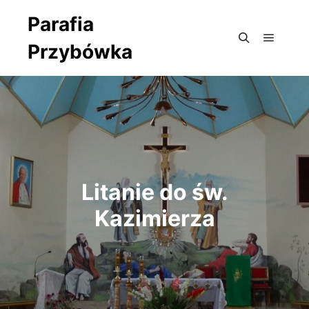
Parafia
Przybówka
Główne
Szukaj
Litanie do św.
Kazimierza