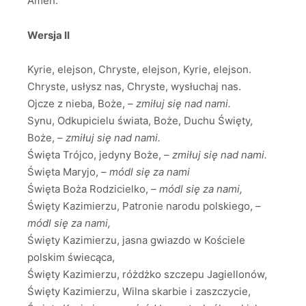
Amen.
Wersja II
Kyrie, elejson, Chryste, elejson, Kyrie, elejson.
Chryste, usłysz nas, Chryste, wysłuchaj nas.
Ojcze z nieba, Boże,
– zmiłuj się nad nami.
Synu, Odkupicielu świata, Boże, Duchu Święty,
Boże,
– zmiłuj się nad nami.
Święta Trójco, jedyny Boże,
– zmiłuj się nad nami.
Święta Maryjo,
– módl się za nami
Święta Boża Rodzicielko,
– módl się za nami,
Święty Kazimierzu, Patronie narodu polskiego,
–
módl się za nami,
Święty Kazimierzu, jasna gwiazdo w Kościele
polskim świecąca,
Święty Kazimierzu, różdżko szczepu Jagiellonów,
Święty Kazimierzu, Wilna skarbie i zaszczycie,