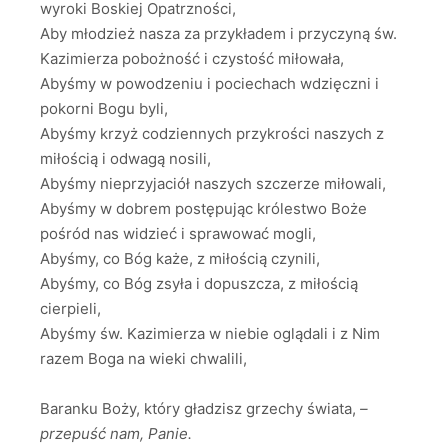
wyroki Boskiej Opatrzności,
Aby młodzież nasza za przykładem i przyczyną św.
Kazimierza pobożność i czystość miłowała,
Abyśmy w powodzeniu i pociechach wdzięczni i
pokorni Bogu byli,
Abyśmy krzyż codziennych przykrości naszych z
miłością i odwagą nosili,
Abyśmy nieprzyjaciół naszych szczerze miłowali,
Abyśmy w dobrem postępując królestwo Boże
pośród nas widzieć i sprawować mogli,
Abyśmy, co Bóg każe, z miłością czynili,
Abyśmy, co Bóg zsyła i dopuszcza, z miłością
cierpieli,
Abyśmy św. Kazimierza w niebie oglądali i z Nim
razem Boga na wieki chwalili,
Baranku Boży, który gładzisz grzechy świata,
–
przepuść nam, Panie.