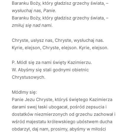
Baranku Boży, który gładzisz grzechy świata,
–
wysłuchaj nas, Panie.
Baranku Boży, który gładzisz grzechy świata,
–
zmiłuj się nad nami.
Chryste, usłysz nas, Chryste, wysłuchaj nas.
Kyrie, elejson, Chryste, elejson. Kyrie, elejson.
P. Módl się za nami święty Kazimierzu.
W. Abyśmy się stali godnymi obietnic
Chrystusowych.
Módlmy się:
Panie Jezu Chryste, któryś świętego Kazimierza
darami swej łaski ubogacał, pośród zepsucia i
dostatków niezmierzonych od grzechu zachował i
wśród majestatu królewskiego ubóstwem ducha
obdarzył, daj nam, prosimy, abyśmy w miłości