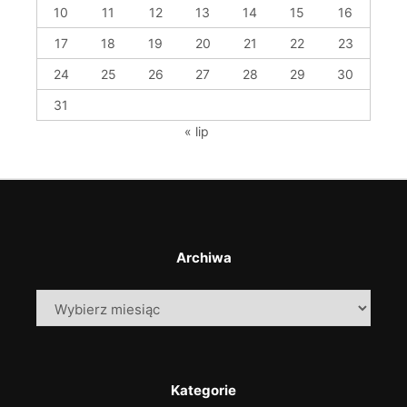
10
11
12
13
14
15
16
17
18
19
20
21
22
23
24
25
26
27
28
29
30
31
« lip
Archiwa
Archiwa
Kategorie