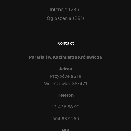
Intencje
(286)
Ogłoszenia
(291)
Kontakt
Parafia św. Kazimierza Królewicza
Adres
Przybówka 218
Wojaszówka, 38-471
Telefon
13 438 58 90
504 937 250
NIP