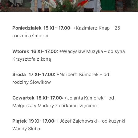
Poniedziałek 15 XI – 17.00:
+Kazimierz Knap – 25
rocznica śmierci
Wtorek 16 XI- 17.00:
+Władysław Muzyka – od syna
Krzysztofa z żoną
Środa 17 XI- 17.00:
+Norbert Kumorek – od
rodziny Słowików
Czwartek 18 XI- 17.00:
+Jolanta Kumorek – od
Małgorzaty Madery z córkami i zięciem
Piątek 19 XI- 17.00:
+Józef Zajchowski – od kuzynki
Wandy Skiba