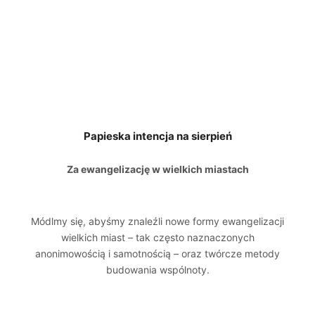
Papieska intencja na sierpień
Za ewangelizację w wielkich miastach
Módlmy się, abyśmy znaleźli nowe formy ewangelizacji
wielkich miast – tak często naznaczonych
anonimowością i samotnością – oraz twórcze metody
budowania wspólnoty.