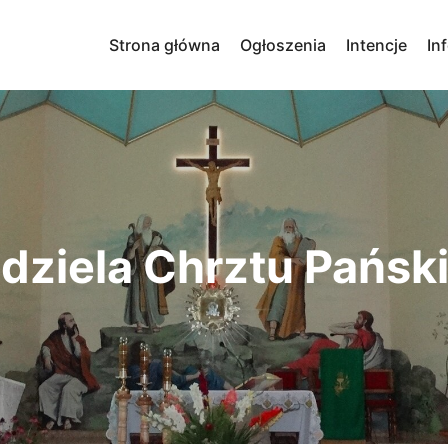
Strona główna
Ogłoszenia
Intencje
In
dziela Chrztu Pańskie