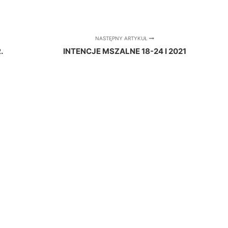
NASTĘPNY ARTYKUŁ
.
INTENCJE MSZALNE 18-24 I 2021