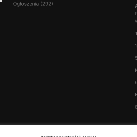
Ogłoszenia
(292)