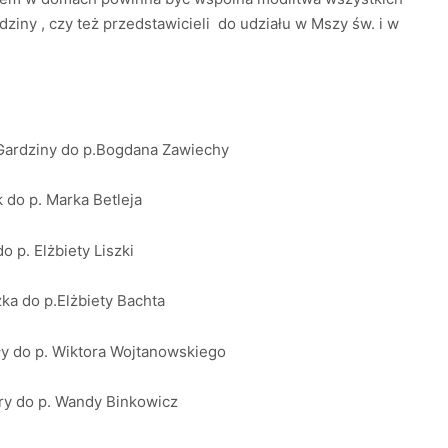
ny , czy też przedstawicieli do udziału w Mszy św. i w
 Gardziny do p.Bogdana Zawiechy
k do p. Marka Betleja
o p. Elżbiety Liszki
ka do p.Elżbiety Bachta
ały do p. Wiktora Wojtanowskiego
dry do p. Wandy Binkowicz