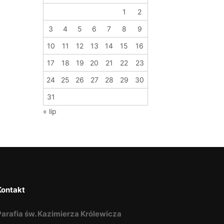
1
2
3
4
5
6
7
8
9
10
11
12
13
14
15
16
17
18
19
20
21
22
23
24
25
26
27
28
29
30
31
« lip
Kontakt
Parafia św. Kazimierza Królewicza