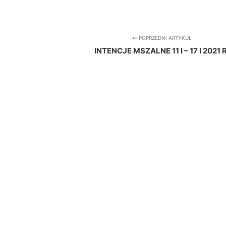
POPRZEDNI ARTYKUŁ
INTENCJE MSZALNE 11 I – 17 I 2021 R