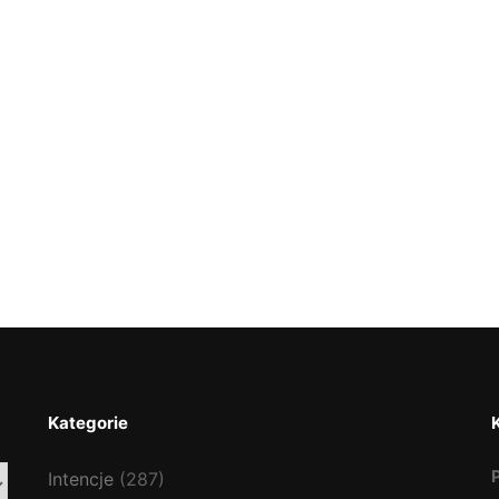
Kategorie
Intencje
(287)