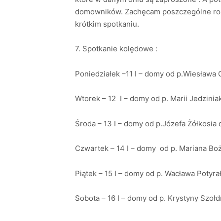
domowników. Zachęcam poszczególne rodzi
krótkim spotkaniu.
7. Spotkanie kolędowe :
Poniedziałek –11 I – domy od p.Wiesława
Wtorek – 12 I – domy od p. Marii Jedzinia
Środa – 13 I – domy od p.Józefa Żółkosia d
Czwartek – 14 I – domy od p. Mariana Boż
Piątek – 15 I – domy od p. Wacława Potyr
Sobota – 16 I – domy od p. Krystyny Szoł