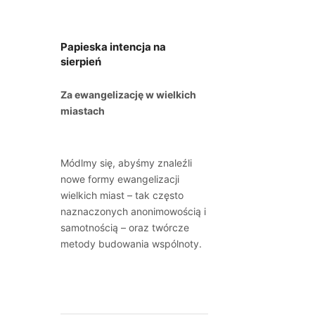
Papieska intencja na
sierpień
Za ewangelizację w wielkich
miastach
Módlmy się, abyśmy znaleźli
nowe formy ewangelizacji
wielkich miast – tak często
naznaczonych anonimowością i
samotnością – oraz twórcze
metody budowania wspólnoty.