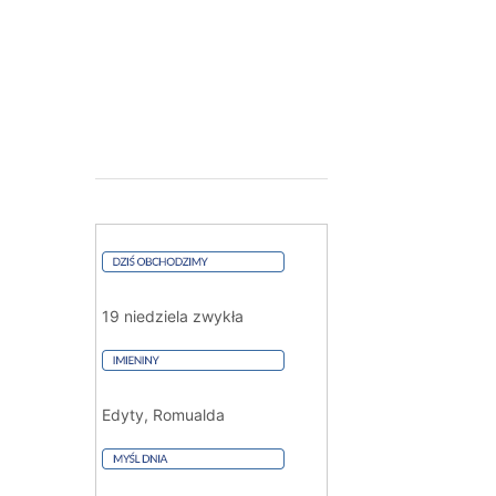
19 niedziela zwykła
Edyty, Romualda