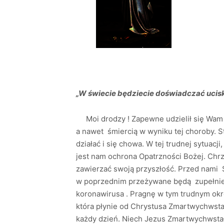
„W świecie będziecie doświadczać uciskó
Moi drodzy ! Zapewne udzielił się Wam 
a nawet śmiercią w wyniku tej choroby. St
działać i się chowa. W tej trudnej sytuacji
jest nam ochrona Opatrzności Bożej. Chrz
zawierzać swoją przyszłość. Przed nami 
w poprzednim przeżywane będą zupełnie 
koronawirusa . Pragnę w tym trudnym okr
która płynie od Chrystusa Zmartwychwsta
każdy dzień. Niech Jezus Zmartwychwstał