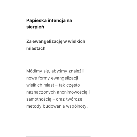
Papieska intencja na
sierpień
Za ewangelizację w wielkich
miastach
Módlmy się, abyśmy znaleźli
nowe formy ewangelizacji
wielkich miast – tak często
naznaczonych anonimowością i
samotnością – oraz twórcze
metody budowania wspólnoty.