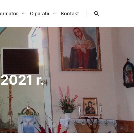
formator
O parafii
Kontakt
Szukaj
2021 r.