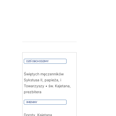
Świętych męczenników
Sykstusa II, papieża, i
Towarzyszy • św. Kajetana,
prezbitera
Doroty, Kajetana