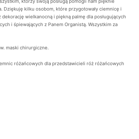
zystkim, którzy swoją posługą pomogli nam pięknie
. Dziękuję kilku osobom, które przygotowały ciemnicę i
 dekorację wielkanocną i piękną palmę dla posługujących
ących i śpiewających z Panem Organistą. Wszystkim za
św. maski chirurgiczne.
tajemnic różańcowych dla przedstawicieli róż różańcowych