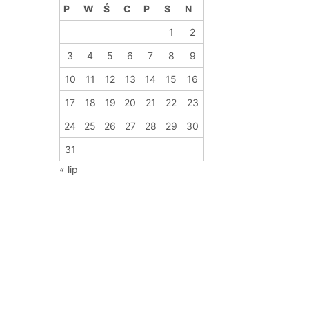
P
W
Ś
C
P
S
N
1
2
3
4
5
6
7
8
9
10
11
12
13
14
15
16
17
18
19
20
21
22
23
24
25
26
27
28
29
30
31
« lip