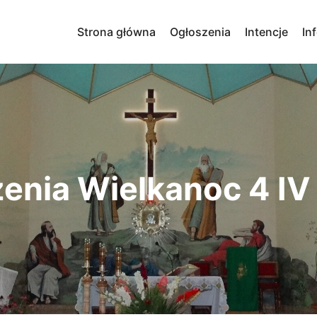
Strona główna
Ogłoszenia
Intencje
In
enia Wielkanoc 4 IV 