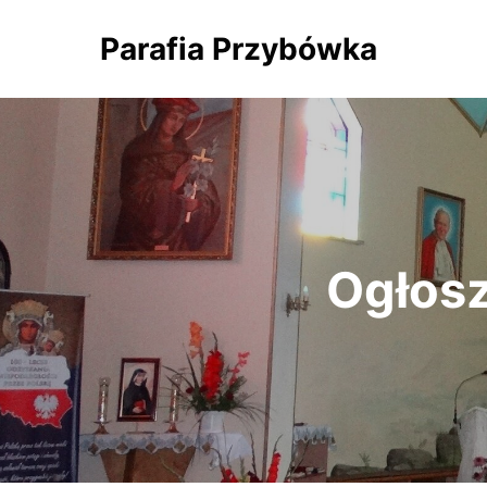
Parafia Przybówka
Ogłosz