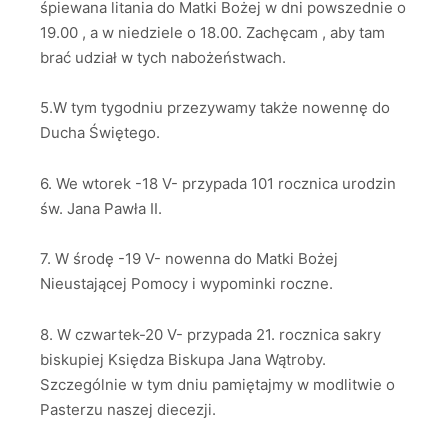
śpiewana litania do Matki Bożej w dni powszednie o
19.00 , a w niedziele o 18.00. Zachęcam , aby tam
brać udział w tych nabożeństwach.
5.W tym tygodniu przezywamy także nowennę do
Ducha Świętego.
6. We wtorek -18 V- przypada 101 rocznica urodzin
św. Jana Pawła II.
7. W środę -19 V- nowenna do Matki Bożej
Nieustającej Pomocy i wypominki roczne.
8. W czwartek-20 V- przypada 21. rocznica sakry
biskupiej Księdza Biskupa Jana Wątroby.
Szczególnie w tym dniu pamiętajmy w modlitwie o
Pasterzu naszej diecezji.