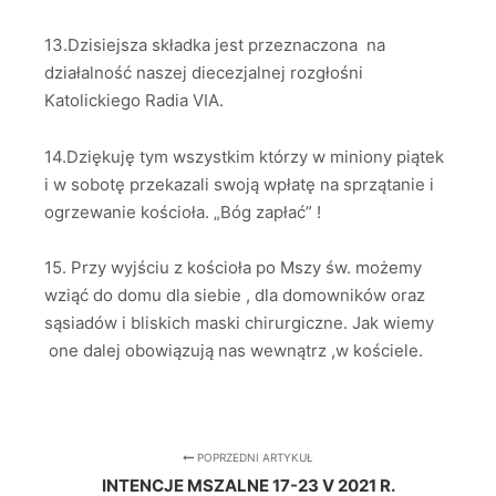
13.Dzisiejsza składka jest przeznaczona na
działalność naszej diecezjalnej rozgłośni
Katolickiego Radia VIA.
14.Dziękuję tym wszystkim którzy w miniony piątek
i w sobotę przekazali swoją wpłatę na sprzątanie i
ogrzewanie kościoła. „Bóg zapłać” !
15. Przy wyjściu z kościoła po Mszy św. możemy
wziąć do domu dla siebie , dla domowników oraz
sąsiadów i bliskich maski chirurgiczne. Jak wiemy
one dalej obowiązują nas wewnątrz ,w kościele.
POPRZEDNI ARTYKUŁ
INTENCJE MSZALNE 17-23 V 2021 R.