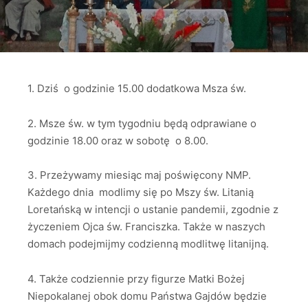
1. Dziś o godzinie 15.00 dodatkowa Msza św.
2. Msze św. w tym tygodniu będą odprawiane o
godzinie 18.00 oraz w sobotę o 8.00.
3. Przeżywamy miesiąc maj poświęcony NMP.
Każdego dnia modlimy się po Mszy św. Litanią
Loretańską w intencji o ustanie pandemii, zgodnie z
życzeniem Ojca św. Franciszka. Także w naszych
domach podejmijmy codzienną modlitwę litanijną.
4. Także codziennie przy figurze Matki Bożej
Niepokalanej obok domu Państwa Gajdów będzie