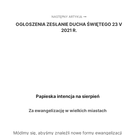
NASTĘPNY ARTYKUŁ
OGŁOSZENIA ZESŁANIE DUCHA ŚWIĘTEGO 23 V
2021 R.
Papieska intencja na sierpień
Za ewangelizację w wielkich miastach
Módlmy się, abyśmy znaleźli nowe formy ewangelizacji