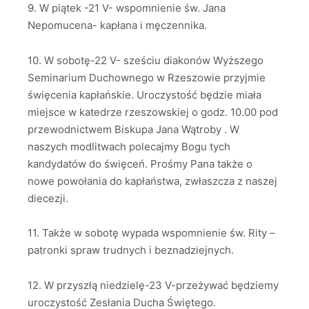
9. W piątek -21 V- wspomnienie św. Jana
Nepomucena- kapłana i męczennika.
10. W sobotę-22 V- sześciu diakonów Wyższego
Seminarium Duchownego w Rzeszowie przyjmie
święcenia kapłańskie. Uroczystość będzie miała
miejsce w katedrze rzeszowskiej o godz. 10.00 pod
przewodnictwem Biskupa Jana Wątroby . W
naszych modlitwach polecajmy Bogu tych
kandydatów do święceń. Prośmy Pana także o
nowe powołania do kapłaństwa, zwłaszcza z naszej
diecezji.
11. Także w sobotę wypada wspomnienie św. Rity –
patronki spraw trudnych i beznadziejnych.
12. W przyszłą niedzielę-23 V-przeżywać będziemy
uroczystość Zesłania Ducha Świętego.