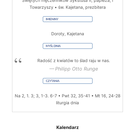
Świętych męczenników Sykstusa II, papieża, i
Towarzyszy • św. Kajetana, prezbitera
Doroty, Kajetana
Radość z kwiatów to ślad raju w nas.
Philipp Otto Runge
Na 2, 1. 3; 3, 1-3. 6-7 • Pwt 32, 35-41 • Mt 16, 24-28
liturgia dnia
Kalendarz