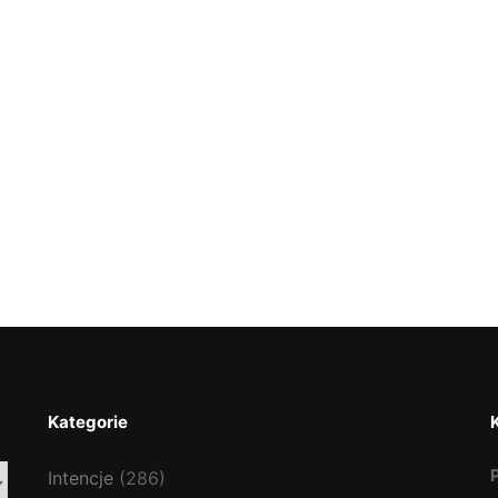
Kategorie
Intencje
(286)