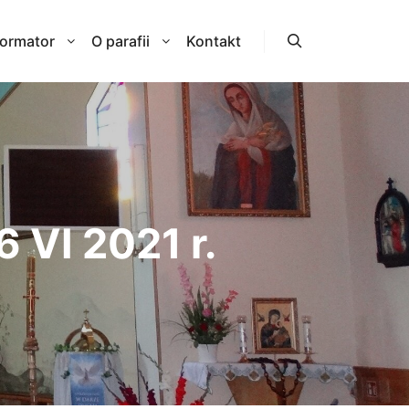
formator
O parafii
Kontakt
Szukaj
 VI 2021 r.