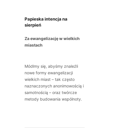
Papieska intencja na
sierpień
Za ewangelizację w wielkich
miastach
Módlmy się, abyśmy znaleźli
nowe formy ewangelizacji
wielkich miast – tak często
naznaczonych anonimowością i
samotnością – oraz twórcze
metody budowania wspólnoty.