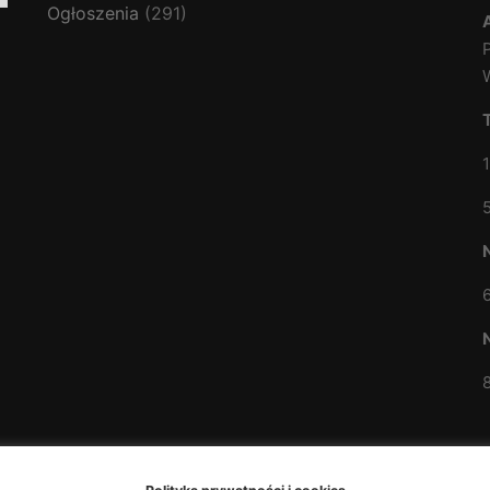
Ogłoszenia
(291)