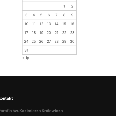
1
2
3
4
5
6
7
8
9
10
11
12
13
14
15
16
17
18
19
20
21
22
23
24
25
26
27
28
29
30
31
« lip
Kontakt
Parafia św. Kazimierza Królewicza