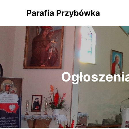
Parafia Przybówka
Ogłoszenia