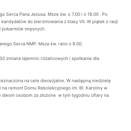
o Serca Pana Jezusa. Msze św. o 7.00 i o 18.00 . Po
andydatów do bierzmowania z klasy VII. W piątek z racji
od pokarmów mięsnych.
anego Serca NMP. Msza św. rano o 8.00.
.30 zmiana tajemnic różańcowych i spotkanie dla
rzeznaczona na cele diecezjalne. W następną niedzielę
 na remont Domu Rekolekcyjnego im. Bł. Karoliny w
 dwom osobom za złożone w tym tygodniu ofiary na