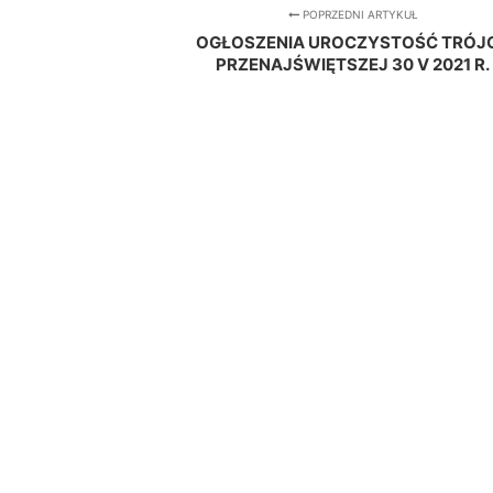
POPRZEDNI ARTYKUŁ
OGŁOSZENIA UROCZYSTOŚĆ TRÓJ
PRZENAJŚWIĘTSZEJ 30 V 2021 R.