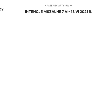
NASTĘPNY ARTYKUŁ
CY
INTENCJE MSZALNE 7 VI- 13 VI 2021 R.