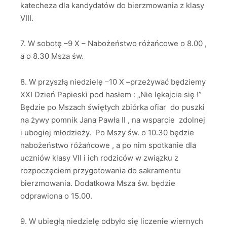
katecheza dla kandydatów do bierzmowania z klasy
VIII.
7. W sobotę –9 X – Nabożeństwo różańcowe o 8.00 ,
a o 8.30 Msza św.
8. W przyszłą niedzielę –10 X –przeżywać będziemy
XXI Dzień Papieski pod hasłem : „Nie lękajcie się !”
Będzie po Mszach świętych zbiórka ofiar do puszki
na żywy pomnik Jana Pawła II , na wsparcie zdolnej
i ubogiej młodzieży. Po Mszy św. o 10.30 będzie
nabożeństwo różańcowe , a po nim spotkanie dla
uczniów klasy VII i ich rodziców w związku z
rozpoczęciem przygotowania do sakramentu
bierzmowania. Dodatkowa Msza św. będzie
odprawiona o 15.00.
9. W ubiegłą niedzielę odbyło się liczenie wiernych