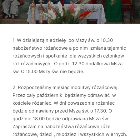
1. W dzisiejszą niedzielę po Mszy św. o 10.30
nabożeństwo różańcowe a po nim zmiana tajemnic
różańcowych i spotkanie dla wszystkich członków
róż różańcowych . O godz. 12.30 dodatkowa Msza
św. O 15.00 Mszy św. nie będzie.
2. Rozpoczęliśmy miesiąc modlitwy różańcowej.
Przez cały październik będziemy odmawiać w
kościele różaniec. W dni powszednie różaniec
będzie odmawiany przed Mszą św. o 17.30. O
godzinie 18.00 będzie odprawiana Msza św.
Zapraszam na nabożeństwa różańcowe róże
różańcowe, dzieci , młodzież i wszystkich wiernych.