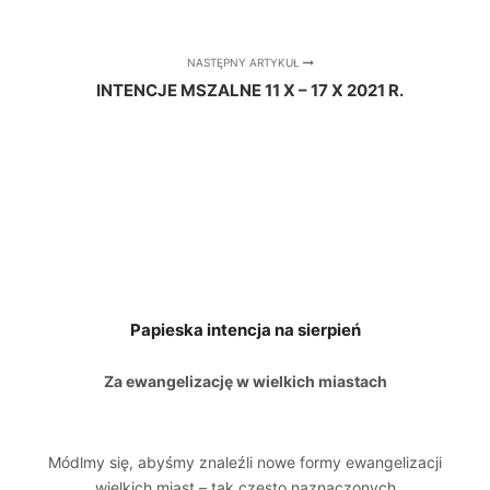
NASTĘPNY ARTYKUŁ
INTENCJE MSZALNE 11 X – 17 X 2021 R.
Papieska intencja na sierpień
Za ewangelizację w wielkich miastach
Módlmy się, abyśmy znaleźli nowe formy ewangelizacji
wielkich miast – tak często naznaczonych