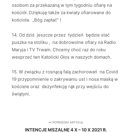
osobom za przekazaną w tym tygodniu ofiarę na
kościół. Dziękuję także za kwiaty ofiarowane do
kościoła. „Bóg zapłać” !
14. Od dziś jeszcze przez tydzień będzie stać
puszka na stoliku , na dobrowolne ofiary na Radio
Maryja i TV Trwam. Chcemy choć raz do roku
wesprzeć ten Katolicki Głos w naszych domach.
15. W związku z rosnącą falą zachorowań na Covid
19 przypomnienie o zakrywaniu ust i nosa maską w
kościele oraz dezynfekcję rąk przy wejściu do
świątyni.
POPRZEDNI ARTYKUŁ
INTENCJE MSZALNE 4 X – 10 X 2021 R.