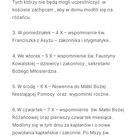
Tych którzy nie będą mogli uczestniczyć w
kościele zachęcam , aby w domu modlili się na
różańcu.
3. W poniedziałek – 4 X – wspomnienie św.
Franciszka z Asyżu – zakonnika i stygmatyka .
4. We wtorek – 5 X – wspomnienie św. Faustyny
Kowalskiej – dziewicy i zakonnicy , sekretarki
Bożego Miłosierdzia .
5. W środę – 6 X – Nowenna do Matki Bożej
Niestającej Pomocy oraz wypominki roczne.
6. W czwartek – 7 X – wspomnienie św. Matki Bożej
Różańcowej oraz pierwszy czwartek miesiąca .
Modlimy się w tym dniu za kapłanów i o nowe
powołania kapłańskie i zakonne. Po Mszy św.