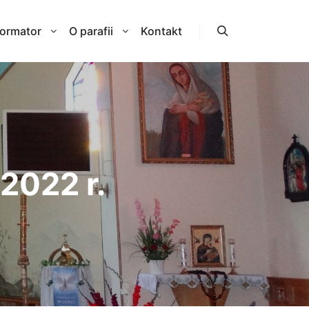
formator
O parafii
Kontakt
Szukaj
 2022 r.