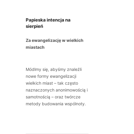
Papieska intencja na
sierpień
Za ewangelizację w wielkich
miastach
Módlmy się, abyśmy znaleźli
nowe formy ewangelizacji
wielkich miast – tak często
naznaczonych anonimowością i
samotnością – oraz twórcze
metody budowania wspólnoty.