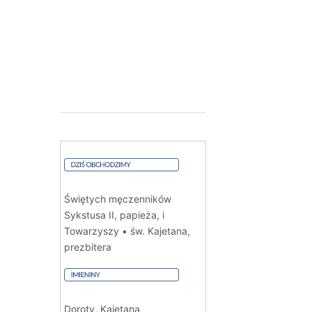
Świętych męczenników
Sykstusa II, papieża, i
Towarzyszy • św. Kajetana,
prezbitera
Doroty, Kajetana