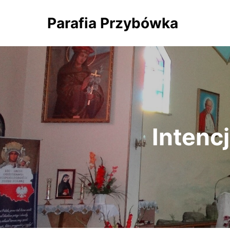
Parafia Przybówka
Intencj