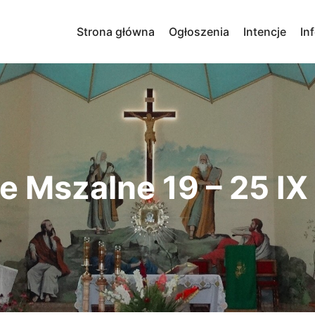
Strona główna
Ogłoszenia
Intencje
In
e Mszalne 19 – 25 IX