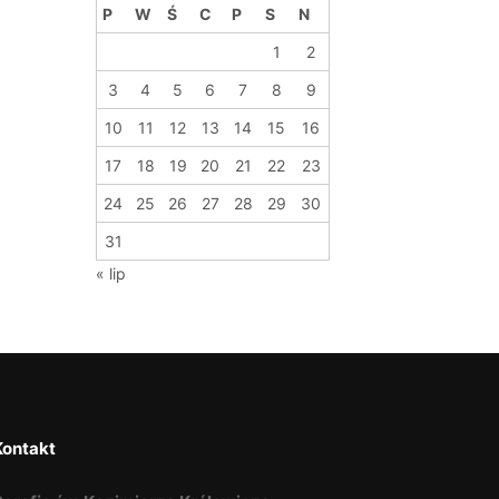
P
W
Ś
C
P
S
N
1
2
3
4
5
6
7
8
9
10
11
12
13
14
15
16
17
18
19
20
21
22
23
24
25
26
27
28
29
30
31
« lip
Kontakt