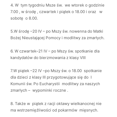
4. W tym tygodniu Msze św. we wtorek o godzinie
7.00 , w środę , czwartek i piątek o 18.00 i oraz w
sobotę o 8.00.
5.W środę –20 IV – po Mszy św. nowenna do Matki
Bożej Nieustającej Pomocy i modlitwy za zmarłych.
6. W czwartek–21 IV – po Mszy św. spotkanie dla
kandydatów do bierzmowania z klasy VIII
7.W piątek –22 IV –po Mszy św. o 18.00 spotkanie
dla dzieci z klasy III przygotowujące się do I
Komunii św. Po Eucharystii modlitwy za naszych
zmarłych – wypominki roczne .
8. Także w piątek z racji oktawy wielkanocnej nie
ma wstrzemięźliwości od pokarmów mięsnych.