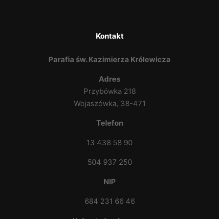
Kontakt
Parafia św. Kazimierza Królewicza
Adres
Przybówka 218
Wojaszówka, 38-471
Telefon
13 438 58 90
504 937 250
NIP
684 231 66 46