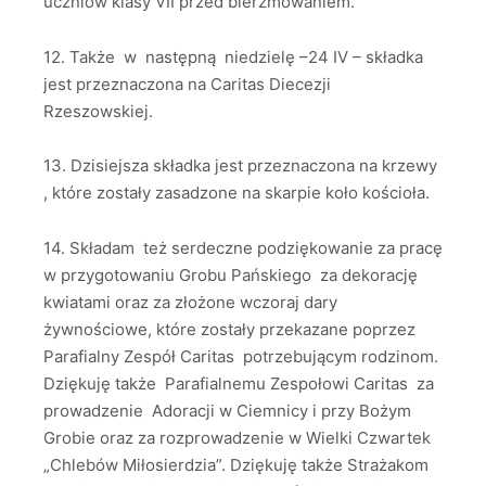
uczniów klasy VII przed bierzmowaniem.
12. Także w następną niedzielę –24 IV – składka
jest przeznaczona na Caritas Diecezji
Rzeszowskiej.
13. Dzisiejsza składka jest przeznaczona na krzewy
, które zostały zasadzone na skarpie koło kościoła.
14. Składam też serdeczne podziękowanie za pracę
w przygotowaniu Grobu Pańskiego za dekorację
kwiatami oraz za złożone wczoraj dary
żywnościowe, które zostały przekazane poprzez
Parafialny Zespół Caritas potrzebującym rodzinom.
Dziękuję także Parafialnemu Zespołowi Caritas za
prowadzenie Adoracji w Ciemnicy i przy Bożym
Grobie oraz za rozprowadzenie w Wielki Czwartek
„Chlebów Miłosierdzia”. Dziękuję także Strażakom