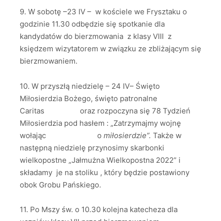
9. W sobotę –23 IV – w kościele we Frysztaku o
godzinie 11.30 odbędzie się spotkanie dla
kandydatów do bierzmowania z klasy VIII z
księdzem wizytatorem w związku ze zbliżającym się
bierzmowaniem.
10. W przyszłą niedzielę – 24 IV– Święto
Miłosierdzia Bożego, święto patronalne
Caritas oraz rozpoczyna się 78 Tydzień
Miłosierdzia pod hasłem : „Zatrzymajmy wojnę
wołając o
miłosierdzie”
.
Także w
następną niedzielę przynosimy skarbonki
wielkopostne „Jałmużna Wielkopostna 2022” i
składamy je na stoliku , który będzie postawiony
obok Grobu Pańskiego.
11. Po Mszy św. o 10.30 kolejna katecheza dla