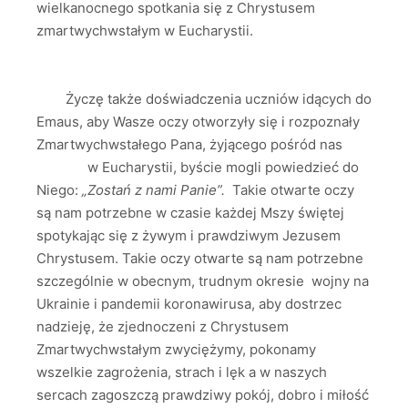
wielkanocnego spotkania się z Chrystusem
zmartwychwstałym w Eucharystii.
Życzę także doświadczenia uczniów idących do
Emaus, aby Wasze oczy otworzyły się i rozpoznały
Zmartwychwstałego Pana, żyjącego pośród nas
w Eucharystii, byście mogli powiedzieć do
Niego:
„Zostań z nami Panie”.
Takie otwarte oczy
są nam potrzebne w czasie każdej Mszy świętej
spotykając się z żywym i prawdziwym Jezusem
Chrystusem. Takie oczy otwarte są nam potrzebne
szczególnie w obecnym, trudnym okresie wojny na
Ukrainie i pandemii koronawirusa, aby dostrzec
nadzieję, że zjednoczeni z Chrystusem
Zmartwychwstałym zwyciężymy, pokonamy
wszelkie zagrożenia, strach i lęk a w naszych
sercach zagoszczą prawdziwy pokój, dobro i miłość