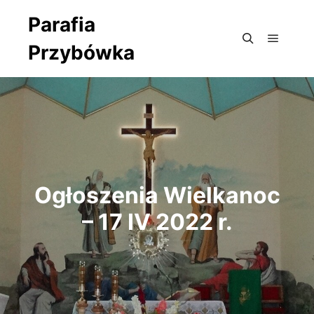
Parafia
Przybówka
Główne
Szukaj
Ogłoszenia Wielkanoc
– 17 IV 2022 r.