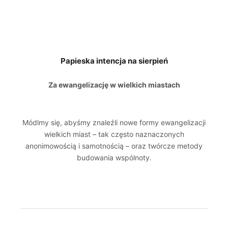
Papieska intencja na sierpień
Za ewangelizację w wielkich miastach
Módlmy się, abyśmy znaleźli nowe formy ewangelizacji
wielkich miast – tak często naznaczonych
anonimowością i samotnością – oraz twórcze metody
budowania wspólnoty.