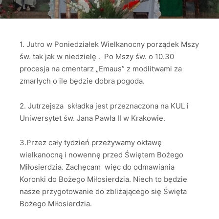
1. Jutro w Poniedziałek Wielkanocny porządek Mszy
św. tak jak w niedzielę . Po Mszy św. o 10.30
procesja na cmentarz „Emaus” z modlitwami za
zmarłych o ile będzie dobra pogoda.
2. Jutrzejsza składka jest przeznaczona na KUL i
Uniwersytet św. Jana Pawła II w Krakowie.
3.Przez cały tydzień przeżywamy oktawę
wielkanocną i nowennę przed Świętem Bożego
Miłosierdzia. Zachęcam więc do odmawiania
Koronki do Bożego Miłosierdzia. Niech to będzie
nasze przygotowanie do zbliżającego się Święta
Bożego Miłosierdzia.