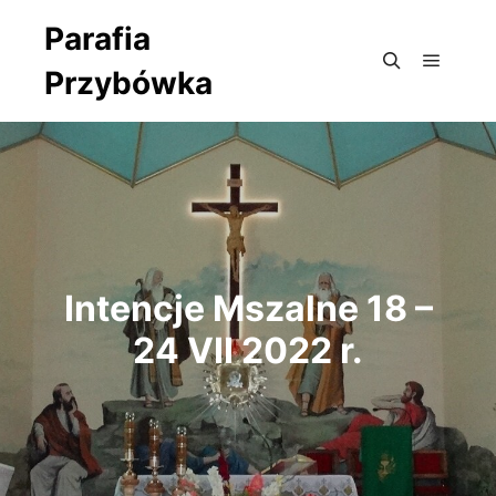
Parafia
Przybówka
Główne
Szukaj
Intencje Mszalne 18 –
24 VII 2022 r.