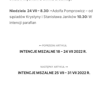
Niedziela 24 VII – 8.30:
+Adolfa Pomprowicz – od
sąsiadów Krystyny i Stanisława Janików
10.30:
W
intencji parafian
POPRZEDNI ARTYKUŁ
INTENCJE MSZALNE 18 – 24 VII 2022 R.
NASTĘPNY ARTYKUŁ
INTENCJE MSZALNE 25 VII – 31 VII 2022 R.