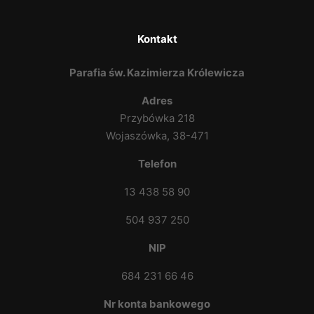
Kontakt
Parafia św. Kazimierza Królewicza
Adres
Przybówka 218
Wojaszówka, 38-471
Telefon
13 438 58 90
504 937 250
NIP
684 231 66 46
Nr konta bankowego