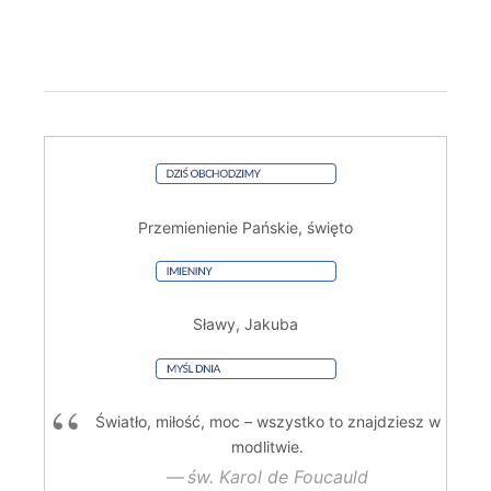
Przemienienie Pańskie, święto
Sławy, Jakuba
Światło, miłość, moc – wszystko to znajdziesz w
modlitwie.
św. Karol de Foucauld