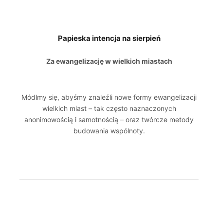
Papieska intencja na sierpień
Za ewangelizację w wielkich miastach
Módlmy się, abyśmy znaleźli nowe formy ewangelizacji
wielkich miast – tak często naznaczonych
anonimowością i samotnością – oraz twórcze metody
budowania wspólnoty.