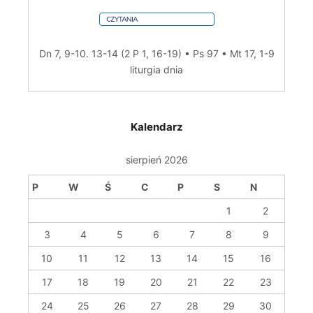
Dn 7, 9-10. 13-14 (2 P 1, 16-19) • Ps 97 • Mt 17, 1-9
liturgia dnia
Kalendarz
sierpień 2026
P
W
Ś
C
P
S
N
1
2
3
4
5
6
7
8
9
10
11
12
13
14
15
16
17
18
19
20
21
22
23
24
25
26
27
28
29
30