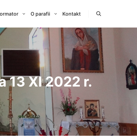
formator
O parafii
Kontakt
Szukaj
 13 XI 2022 r.