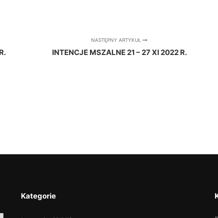
NASTĘPNY ARTYKUŁ
R.
INTENCJE MSZALNE 21 – 27 XI 2022 R.
Kategorie