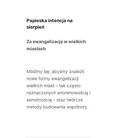
Papieska intencja na
sierpień
Za ewangelizację w wielkich
miastach
Módlmy się, abyśmy znaleźli
nowe formy ewangelizacji
wielkich miast – tak często
naznaczonych anonimowością i
samotnością – oraz twórcze
metody budowania wspólnoty.