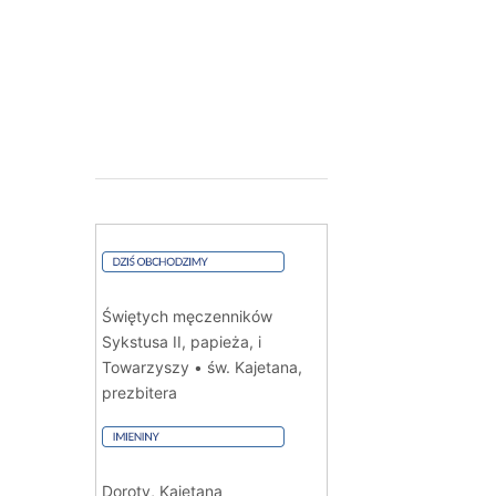
Świętych męczenników
Sykstusa II, papieża, i
Towarzyszy • św. Kajetana,
prezbitera
Doroty, Kajetana