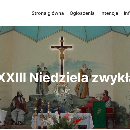
Strona główna
Ogłoszenia
Intencje
In
XIII Niedziela zwykła