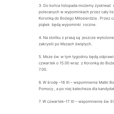
3. Do końca listopada możemy zyskiwać 
polecanych w wypominkach przez cały lis
Koronką do Bożego Miłosierdzia . Przez c
piątek będą wypominki roczne.
4. Na stoliku z prasą są jeszcze wyłożo
zakrystii po Mszach świętych.
5. Msze św. w tym tygodniu będą odprawian
czwartek o 15.00 wraz z Koronką do Boże
7.00.
6. W środę –16 XI – wspomnienie Matki B
Pomocy , a po niej katecheza dla kandyda
7. W czwartek–17 XI – wspomnienie św. El