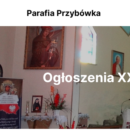
Parafia Przybówka
Ogłoszenia XX