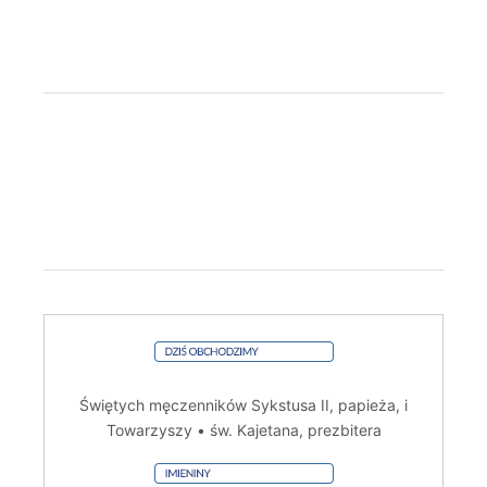
Świętych męczenników Sykstusa II, papieża, i
Towarzyszy • św. Kajetana, prezbitera