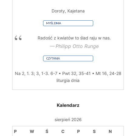
Doroty, Kajetana
Radość z kwiatów to ślad raju w nas.
Philipp Otto Runge
Na 2, 1. 3; 3, 1-3. 6-7 • Pwt 32, 35-41 • Mt 16, 24-28
liturgia dnia
Kalendarz
sierpień 2026
P
W
Ś
C
P
S
N