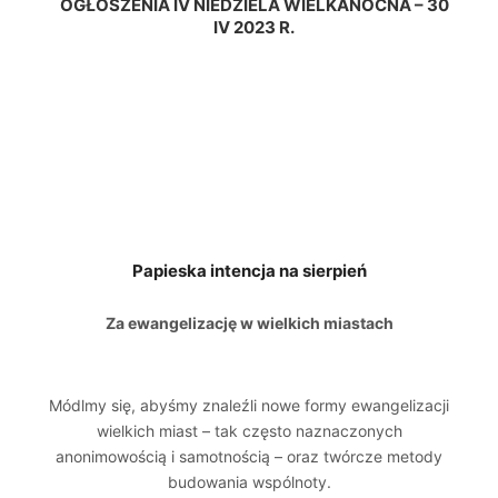
OGŁOSZENIA IV NIEDZIELA WIELKANOCNA – 30
IV 2023 R.
Papieska intencja na sierpień
Za ewangelizację w wielkich miastach
Módlmy się, abyśmy znaleźli nowe formy ewangelizacji
wielkich miast – tak często naznaczonych
anonimowością i samotnością – oraz twórcze metody
budowania wspólnoty.