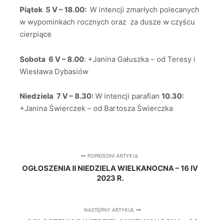
Piątek 5 V – 18.00:
W intencji zmarłych polecanych
w wypominkach rocznych oraz za dusze w czyścu
cierpiące
Sobota 6 V – 8.00
: +Janina Gałuszka – od Teresy i
Wiesława Dybasiów
Niedziela 7 V – 8.30:
W intencji parafian
10.30:
+Janina Świerczek – od Bartosza Świerczka
POPRZEDNI ARTYKUŁ
OGŁOSZENIA II NIEDZIELA WIELKANOCNA – 16 IV
2023 R.
NASTĘPNY ARTYKUŁ