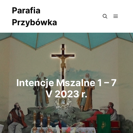
Parafia
Przybówka
Główne
Szukaj
Intencje Mszalne 1 – 7
V 2023 r.