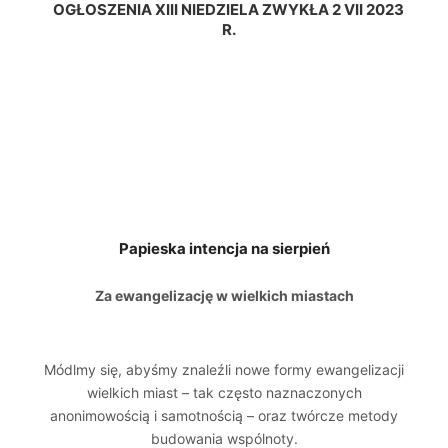
OGŁOSZENIA XIII NIEDZIELA ZWYKŁA 2 VII 2023
R.
Papieska intencja na sierpień
Za ewangelizację w wielkich miastach
Módlmy się, abyśmy znaleźli nowe formy ewangelizacji
wielkich miast – tak często naznaczonych
anonimowością i samotnością – oraz twórcze metody
budowania wspólnoty.