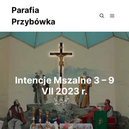
Parafia
Przybówka
Główne
Szukaj
Intencje Mszalne 3 – 9
VII 2023 r.