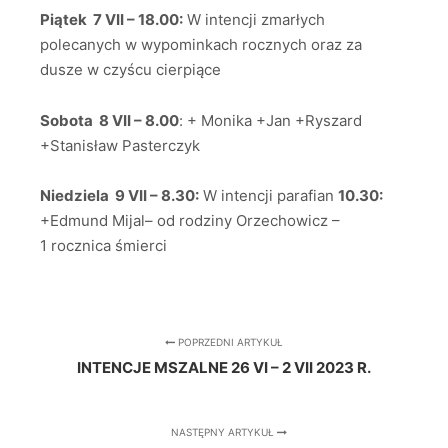
Piątek 7 VII – 18.00:
W intencji zmarłych
polecanych w wypominkach rocznych oraz za
dusze w czyścu cierpiące
Sobota 8 VII – 8.00
: + Monika +Jan +Ryszard
+Stanisław Pasterczyk
Niedziela 9 VII – 8.30:
W intencji parafian
10.30:
+Edmund Mijal– od rodziny Orzechowicz –
1 rocznica śmierci
POPRZEDNI ARTYKUŁ
INTENCJE MSZALNE 26 VI – 2 VII 2023 R.
NASTĘPNY ARTYKUŁ