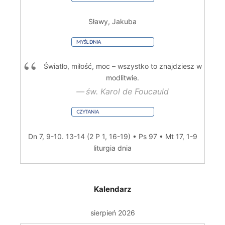
Sławy, Jakuba
Światło, miłość, moc – wszystko to znajdziesz w
modlitwie.
św. Karol de Foucauld
Dn 7, 9-10. 13-14 (2 P 1, 16-19) • Ps 97 • Mt 17, 1-9
liturgia dnia
Kalendarz
sierpień 2026