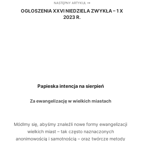
NASTĘPNY ARTYKUŁ
OGŁOSZENIA XXVI NIEDZIELA ZWYKŁA – 1 X
2023 R.
Papieska intencja na sierpień
Za ewangelizację w wielkich miastach
Módlmy się, abyśmy znaleźli nowe formy ewangelizacji
wielkich miast – tak często naznaczonych
anonimowością i samotnością – oraz twórcze metody