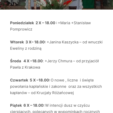
Poniedziałek 2 X – 18.00 :
+Maria +Stanisław
Pomprowicz
Wtorek 3 X– 18.00:
+Janina Kaszycka – od wnuczki
Eweliny z rodziną
Środa 4 X –18.00
: +Jerzy Chmura – od przyjaciół
Pawła z Krakowa
Czwartek 5 X –18.00:
O nowe , liczne i święte
powołania kapłańskie i zakonne oraz za wszystkich
kapłanów – od Krucjaty Różańcowej
Piątek 6 X – 18.00:
W intencji dusz w czyścu
cierpiących, polecanych w wypominkach rocznych