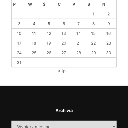
P
W
Ś
C
P
S
N
1
2
3
4
5
6
7
8
9
10
11
12
13
14
15
16
17
18
19
20
21
22
23
24
25
26
27
28
29
30
31
« lip
Archiwa
Archiwa