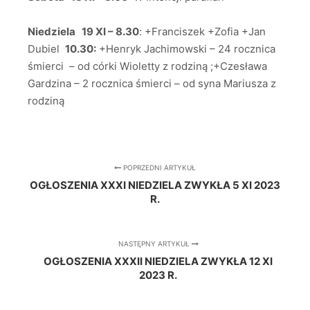
Niedziela 19 XI – 8.30
: +Franciszek +Zofia +Jan
Dubiel
10.30:
+Henryk Jachimowski – 24 rocznica
śmierci – od córki Wioletty z rodziną ;+Czesława
Gardzina – 2 rocznica śmierci – od syna Mariusza z
rodziną
POPRZEDNI ARTYKUŁ
OGŁOSZENIA XXXI NIEDZIELA ZWYKŁA 5 XI 2023
R.
NASTĘPNY ARTYKUŁ
OGŁOSZENIA XXXII NIEDZIELA ZWYKŁA 12 XI
2023 R.