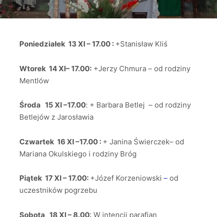
Poniedziałek 13 XI – 17.00 :
+Stanisław Kliś
Wtorek 14 XI– 17.00:
+Jerzy Chmura – od rodziny
Mentlów
Środa 15 XI –17.00
: + Barbara Betlej – od rodziny
Betlejów z Jarosławia
Czwartek 16 XI –17.00 :
+ Janina Świerczek– od
Mariana Okulskiego i rodziny Bróg
Piątek 17 XI – 17.00:
+Józef Korzeniowski
–
od
uczestników pogrzebu
Sobota 18 XI – 8.00
: W intencji parafian