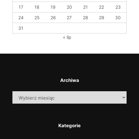
17
18
19
20
21
22
23
24
25
26
27
28
29
30
31
« lip
Archiwa
Archiwa
Kategorie