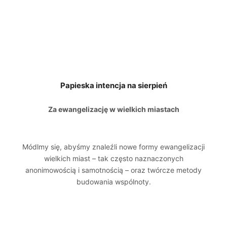
Papieska intencja na sierpień
Za ewangelizację w wielkich miastach
Módlmy się, abyśmy znaleźli nowe formy ewangelizacji
wielkich miast – tak często naznaczonych
anonimowością i samotnością – oraz twórcze metody
budowania wspólnoty.