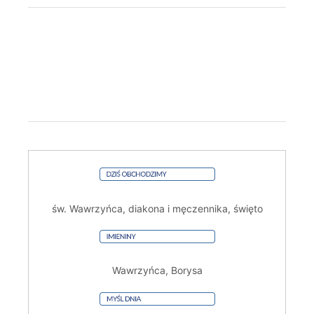
św. Wawrzyńca, diakona i męczennika, święto
Wawrzyńca, Borysa