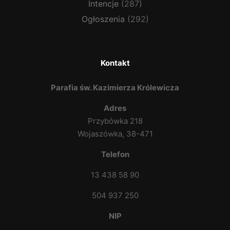
Intencje
(287)
Ogłoszenia
(292)
Kontakt
Parafia św. Kazimierza Królewicza
Adres
Przybówka 218
Wojaszówka, 38-471
Telefon
13 438 58 90
504 937 250
NIP