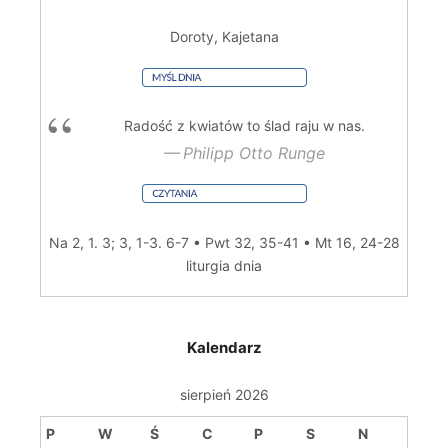
Doroty, Kajetana
Radość z kwiatów to ślad raju w nas.
Philipp Otto Runge
Na 2, 1. 3; 3, 1-3. 6-7 • Pwt 32, 35-41 • Mt 16, 24-28
liturgia dnia
Kalendarz
sierpień 2026
P
W
Ś
C
P
S
N