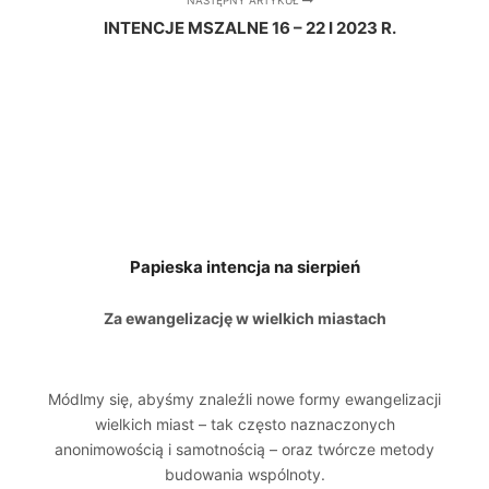
INTENCJE MSZALNE 16 – 22 I 2023 R.
Papieska intencja na sierpień
Za ewangelizację w wielkich miastach
Módlmy się, abyśmy znaleźli nowe formy ewangelizacji
wielkich miast – tak często naznaczonych
anonimowością i samotnością – oraz twórcze metody
budowania wspólnoty.