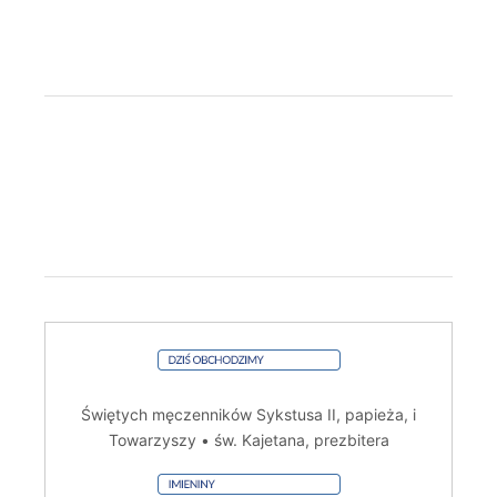
Świętych męczenników Sykstusa II, papieża, i
Towarzyszy • św. Kajetana, prezbitera