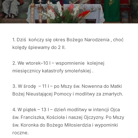
1. Dziś kończy się okres Bożego Narodzenia , choć
kolędy śpiewamy do 2 II.
2. We wtorek–10 I – wspomnienie kolejnej
miesięcznicy katastrofy smoleńskiej .
3. W środę – 11 I – po Mszy św. Nowenna do Matki
Bożej Nieustającej Pomocy i modlitwy za zmarłych.
4. W piątek – 13 I – dzień modlitwy w intencji Ojca
św. Franciszka, Kościoła i naszej Ojczyzny. Po Mszy
św. Koronka do Bożego Miłosierdzia i wypominki
roczne.