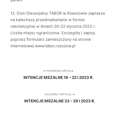
12. Dom Diecezjalny TABOR w Rzeszowie zaprasza
na katechezy przedmałżeńskie w formie
rekolekcyjnej w dniach 20–22 stycznia 2023 r.
Liczba miejsc ograniczona. Szczegóły i zapisy
poprzez formularz zamieszczony na stronie
internetowej www.tabor.rzeszow.pl
POPRZEDNI ARTYKUŁ
INTENCJE MSZALNE 16 – 22 I 2023 R.
NASTĘPNY ARTYKUŁ
INTENCJE MSZALNE 23 – 29 I 2023 R.