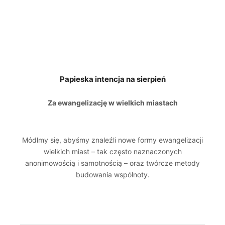
Papieska intencja na sierpień
Za ewangelizację w wielkich miastach
Módlmy się, abyśmy znaleźli nowe formy ewangelizacji
wielkich miast – tak często naznaczonych
anonimowością i samotnością – oraz twórcze metody
budowania wspólnoty.