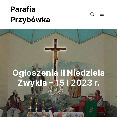
Parafia
Przybówka
Główne
Szukaj
Ogłoszenia II Niedziela
Zwykła – 15 I 2023 r.