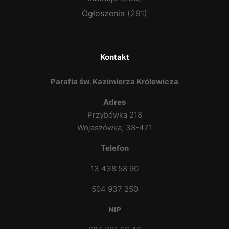
Ogłoszenia
(291)
Kontakt
Parafia św. Kazimierza Królewicza
Adres
Przybówka 218
Wojaszówka, 38-471
Telefon
13 438 58 90
504 937 250
NIP