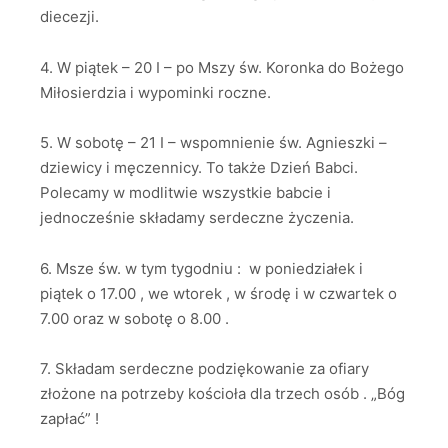
diecezji.
4. W piątek – 20 I – po Mszy św. Koronka do Bożego
Miłosierdzia i wypominki roczne.
5. W sobotę – 21 I – wspomnienie św. Agnieszki –
dziewicy i męczennicy. To także Dzień Babci.
Polecamy w modlitwie wszystkie babcie i
jednocześnie składamy serdeczne życzenia.
6. Msze św. w tym tygodniu : w poniedziałek i
piątek o 17.00 , we wtorek , w środę i w czwartek o
7.00 oraz w sobotę o 8.00 .
7. Składam serdeczne podziękowanie za ofiary
złożone na potrzeby kościoła dla trzech osób . „Bóg
zapłać” !