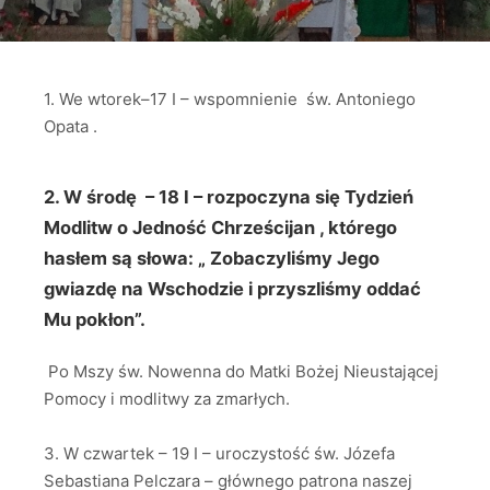
1. We wtorek–17 I – wspomnienie św. Antoniego
Opata .
2. W środę – 18 I – rozpoczyna się Tydzień
Modlitw o Jedność Chrześcijan , którego
hasłem są słowa: „ Zobaczyliśmy Jego
gwiazdę na Wschodzie i przyszliśmy oddać
Mu pokłon”.
Po Mszy św. Nowenna do Matki Bożej Nieustającej
Pomocy i modlitwy za zmarłych.
3. W czwartek – 19 I – uroczystość św. Józefa
Sebastiana Pelczara – głównego patrona naszej