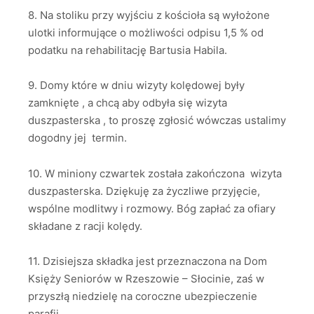
8. Na stoliku przy wyjściu z kościoła są wyłożone
ulotki informujące o możliwości odpisu 1,5 % od
podatku na rehabilitację Bartusia Habila.
9. Domy które w dniu wizyty kolędowej były
zamknięte , a chcą aby odbyła się wizyta
duszpasterska , to proszę zgłosić wówczas ustalimy
dogodny jej termin.
10. W miniony czwartek została zakończona wizyta
duszpasterska. Dziękuję za życzliwe przyjęcie,
wspólne modlitwy i rozmowy. Bóg zapłać za ofiary
składane z racji kolędy.
11. Dzisiejsza składka jest przeznaczona na Dom
Księży Seniorów w Rzeszowie – Słocinie, zaś w
przyszłą niedzielę na coroczne ubezpieczenie
parafii.