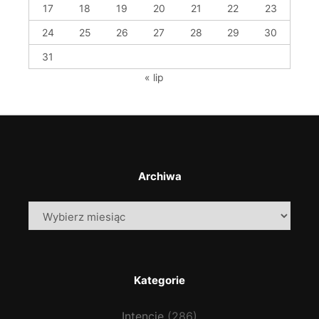
17
18
19
20
21
22
23
24
25
26
27
28
29
30
31
« lip
Archiwa
Archiwa
Kategorie
Intencje
(286)