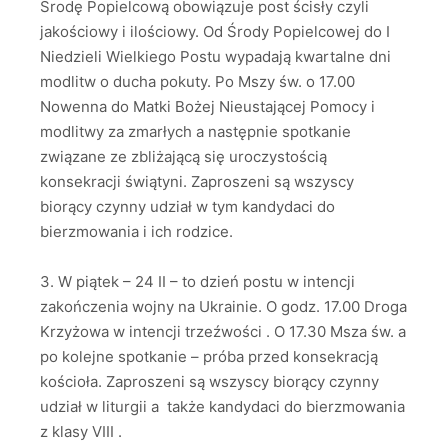
Środę Popielcową obowiązuje post ścisły czyli
jakościowy i ilościowy. Od Środy Popielcowej do I
Niedzieli Wielkiego Postu wypadają kwartalne dni
modlitw o ducha pokuty. Po Mszy św. o 17.00
Nowenna do Matki Bożej Nieustającej Pomocy i
modlitwy za zmarłych a następnie spotkanie
związane ze zbliżającą się uroczystością
konsekracji świątyni. Zaproszeni są wszyscy
biorący czynny udział w tym kandydaci do
bierzmowania i ich rodzice.
3. W piątek – 24 II – to dzień postu w intencji
zakończenia wojny na Ukrainie. O godz. 17.00 Droga
Krzyżowa w intencji trzeźwości . O 17.30 Msza św. a
po kolejne spotkanie – próba przed konsekracją
kościoła. Zaproszeni są wszyscy biorący czynny
udział w liturgii a także kandydaci do bierzmowania
z klasy VIII .