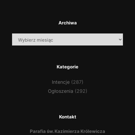
Archiwa
Archiwa
Kategorie
Intencje
(287)
Ogłoszenia
(292)
Kontakt
Parafia św. Kazimierza Królewicza