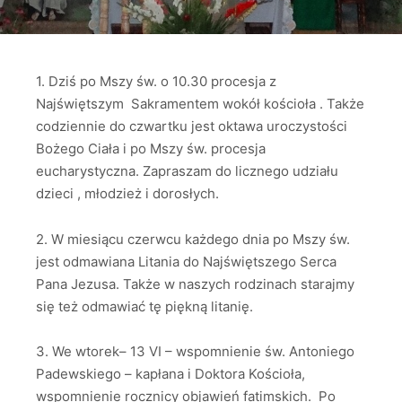
1. Dziś po Mszy św. o 10.30 procesja z
Najświętszym Sakramentem wokół kościoła . Także
codziennie do czwartku jest oktawa uroczystości
Bożego Ciała i po Mszy św. procesja
eucharystyczna. Zapraszam do licznego udziału
dzieci , młodzież i dorosłych.
2. W miesiącu czerwcu każdego dnia po Mszy św.
jest odmawiana Litania do Najświętszego Serca
Pana Jezusa. Także w naszych rodzinach starajmy
się też odmawiać tę piękną litanię.
3. We wtorek– 13 VI – wspomnienie św. Antoniego
Padewskiego – kapłana i Doktora Kościoła,
wspomnienie rocznicy objawień fatimskich. Po