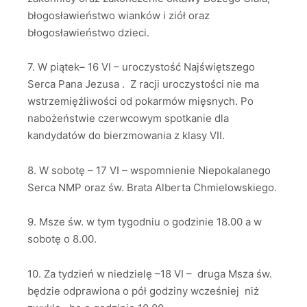
błogosławieństwo wianków i ziół oraz
błogosławieństwo dzieci.
7. W piątek– 16 VI – uroczystość Najświętszego
Serca Pana Jezusa . Z racji uroczystości nie ma
wstrzemięźliwości od pokarmów mięsnych. Po
nabożeństwie czerwcowym spotkanie dla
kandydatów do bierzmowania z klasy VII.
8. W sobotę – 17 VI – wspomnienie Niepokalanego
Serca NMP oraz św. Brata Alberta Chmielowskiego.
9. Msze św. w tym tygodniu o godzinie 18.00 a w
sobotę o 8.00.
10. Za tydzień w niedzielę –18 VI – druga Msza św.
będzie odprawiona o pół godziny wcześniej niż