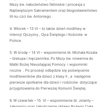
Mszy św. nabożeństwo fatimskie i procesja z
Najświętszym Sakramentem oraz błogosławieństwo
lili ku czci św. Antoniego .
4. Wtorek – 13 VI – to także dzień modlitwy w
intencji Ojczyzny , Ojca Świętego i Kościoła w
Polsce.
5. W środę – 14 VI – wspomnienie bł. Michała Kozala
– biskupa i męczennika. Po Mszy św. nowenna do
Matki Bożej Nieustającej Pomocy i wypominki
roczne . Po procesji odbędzie się poświęcenie
modlitewników dla dzieci z klasy II , a następnie
pierwsze spotkanie dla dzieci i rodziców dotyczące
przygotowania do Pierwszej Komunii Świętej.
6. W czwartek – 15 VI – wspomnienie bł. Jolanty –
zakonnicy oraz zakończenie oktawy Bożego Ciała,