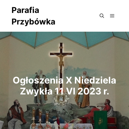
Parafia
Przybówka
Główne
Szukaj
Ogłoszenia X Niedziela
Zwykła 11 VI 2023 r.