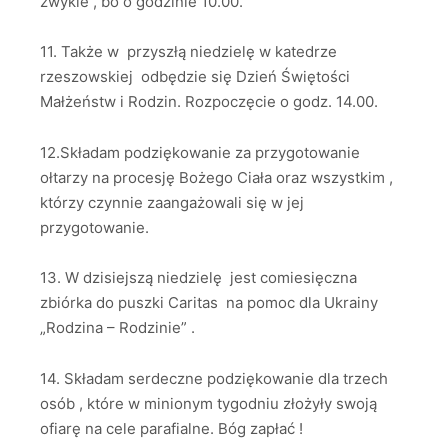
zwykle , bo o godzinie 10.00.
11. Także w przyszłą niedzielę w katedrze
rzeszowskiej odbędzie się Dzień Świętości
Małżeństw i Rodzin. Rozpoczęcie o godz. 14.00.
12.Składam podziękowanie za przygotowanie
ołtarzy na procesję Bożego Ciała oraz wszystkim ,
którzy czynnie zaangażowali się w jej
przygotowanie.
13. W dzisiejszą niedzielę jest comiesięczna
zbiórka do puszki Caritas na pomoc dla Ukrainy
„Rodzina – Rodzinie” .
14. Składam serdeczne podziękowanie dla trzech
osób , które w minionym tygodniu złożyły swoją
ofiarę na cele parafialne. Bóg zapłać !