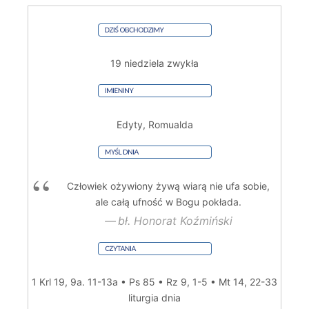
19 niedziela zwykła
Edyty, Romualda
Człowiek ożywiony żywą wiarą nie ufa sobie,
ale całą ufność w Bogu pokłada.
bł. Honorat Koźmiński
1 Krl 19, 9a. 11-13a • Ps 85 • Rz 9, 1-5 • Mt 14, 22-33
liturgia dnia