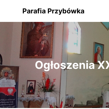
Parafia Przybówka
Ogłoszenia XX