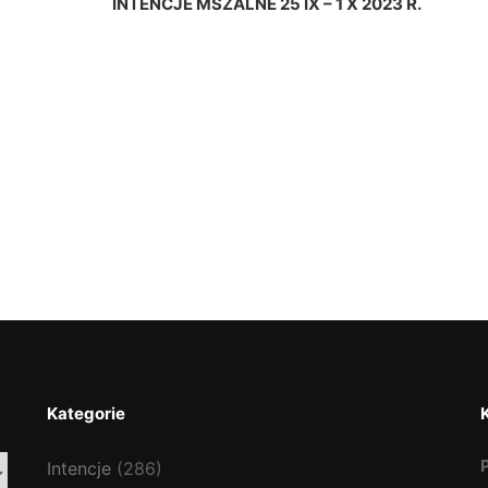
INTENCJE MSZALNE 25 IX – 1 X 2023 R.
Kategorie
Intencje
(286)