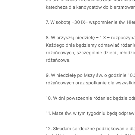
katecheza dla kandydatów do bierzmowania
7. W sobotę –30 IX– wspomnienie św. Hiero
8. W przyszłą niedzielę – 1 X – rozpoczy
Każdego dnia będziemy odmawiać różanie
różańcowych, szczególnie dzieci , młodzi
różańcowe.
9. W niedzielę po Mszy św. o godzinie 1
różańcowych oraz spotkanie dla wszystk
10. W dni powszednie różaniec będzie od
11. Msze św. w tym tygodniu będą odprawi
12. Składam serdeczne podziękowanie dla 