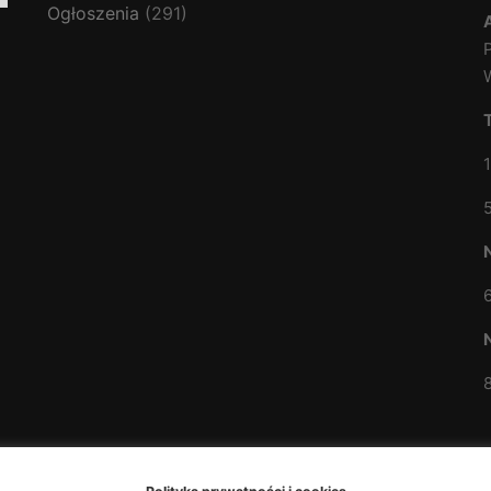
Ogłoszenia
(291)