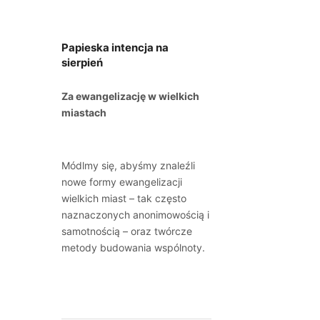
Papieska intencja na
sierpień
Za ewangelizację w wielkich
miastach
Módlmy się, abyśmy znaleźli
nowe formy ewangelizacji
wielkich miast – tak często
naznaczonych anonimowością i
samotnością – oraz twórcze
metody budowania wspólnoty.