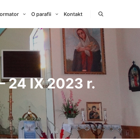
formator
O parafii
Kontakt
Szukaj
 24 IX 2023 r.