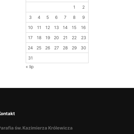
1
2
3
4
5
6
7
8
9
10
11
12
13
14
15
16
17
18
19
20
21
22
23
24
25
26
27
28
29
30
31
« lip
Kontakt
Parafia św. Kazimierza Królewicza