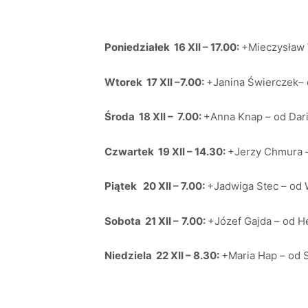
Poniedziałek 16 XII – 17.00:
+Mieczysław 
Wtorek 17 XII –7.00:
+Janina Świerczek– o
Środa 18 XII – 7.00:
+Anna Knap – od Dari
Czwartek 19 XII – 14.30:
+Jerzy Chmura –
Piątek 20 XII – 7.00:
+Jadwiga Stec – od W
Sobota 21 XII –
7.00:
+Józef Gajda – od H
Niedziela 22 XII – 8.30:
+Maria Hap – od 