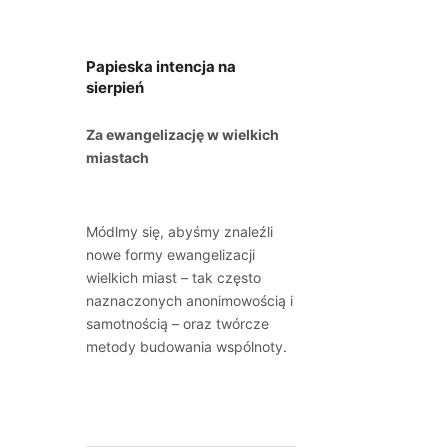
Papieska intencja na
sierpień
Za ewangelizację w wielkich
miastach
Módlmy się, abyśmy znaleźli
nowe formy ewangelizacji
wielkich miast – tak często
naznaczonych anonimowością i
samotnością – oraz twórcze
metody budowania wspólnoty.