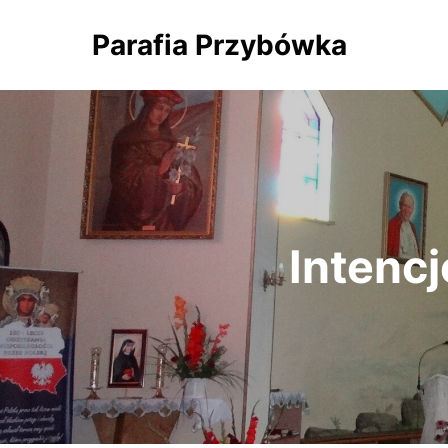
Parafia Przybówka
Intencj