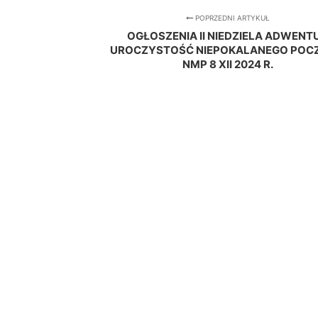
POPRZEDNI ARTYKUŁ
OGŁOSZENIA II NIEDZIELA ADWENTU
UROCZYSTOŚĆ NIEPOKALANEGO POCZ
NMP 8 XII 2024 R.