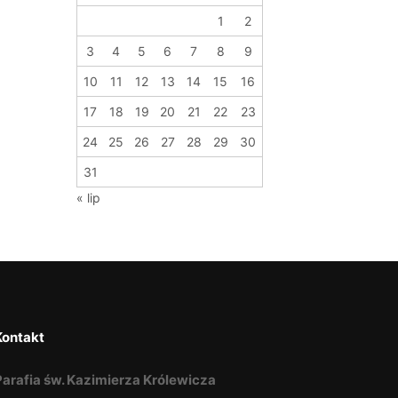
1
2
3
4
5
6
7
8
9
10
11
12
13
14
15
16
17
18
19
20
21
22
23
24
25
26
27
28
29
30
31
« lip
Kontakt
Parafia św. Kazimierza Królewicza