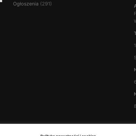
Ogłoszenia
(291)