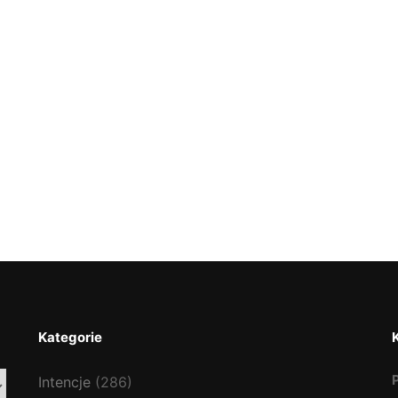
Kategorie
Intencje
(286)