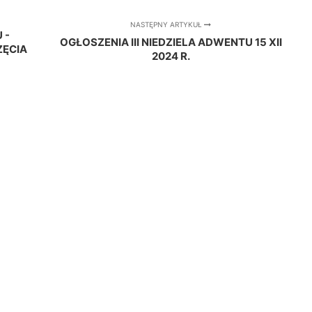
NASTĘPNY ARTYKUŁ
 -
OGŁOSZENIA III NIEDZIELA ADWENTU 15 XII
ĘCIA
2024 R.