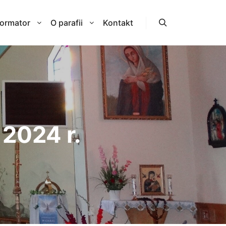
formator
O parafii
Kontakt
Szukaj
 2024 r.