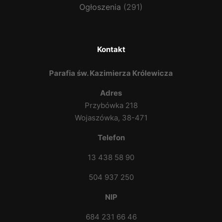
Ogłoszenia
(291)
Kontakt
Parafia św. Kazimierza Królewicza
Adres
Przybówka 218
Wojaszówka, 38-471
Telefon
13 438 58 90
504 937 250
NIP
684 231 66 46