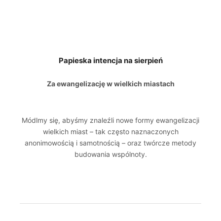
Papieska intencja na sierpień
Za ewangelizację w wielkich miastach
Módlmy się, abyśmy znaleźli nowe formy ewangelizacji
wielkich miast – tak często naznaczonych
anonimowością i samotnością – oraz twórcze metody
budowania wspólnoty.