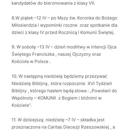
kandydatów do bierzmowania z klasy VII.
8.W piątek –12 IV – po Mszy św. Koronka do Bożego
Miłosierdzia i wypominki roczne oraz spotkanie dla
dzieci z klasy IV przed Rocznicą I Komunii Świętej.
9. W sobotę –13 IV – dzień modlitwy w intencji Ojca
Świętego Franciszka , naszej Ojczyzny oraz
Kościoła w Polsce .
10. W następną niedzielę będziemy przezywać
Niedzielę Biblijną , która rozpocznie XVI Tydzień
Biblijny , którego hasłem będą słowa : „Powołani do
Wspólnoty – KOMUNII z Bogiem i bliźnimi w
Kościele”.
11. W dzisiejszą niedzielę –7 IV – składka jest
przeznaczona na Caritas Diecezji Rzeszowskiej , a