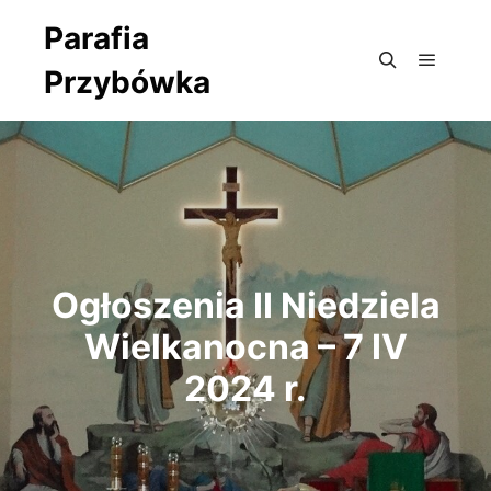
Parafia
Przybówka
Główne
Szukaj
Ogłoszenia II Niedziela
Wielkanocna – 7 IV
2024 r.