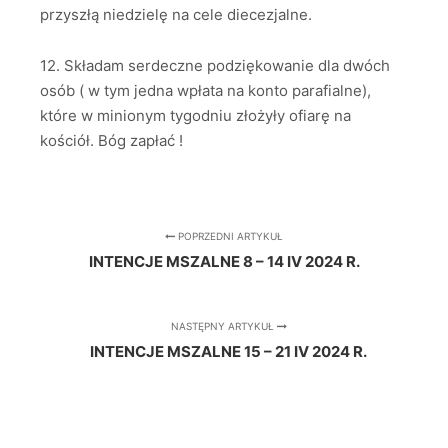
przyszłą niedzielę na cele diecezjalne.
12. Składam serdeczne podziękowanie dla dwóch
osób ( w tym jedna wpłata na konto parafialne),
które w minionym tygodniu złożyły ofiarę na
kościół. Bóg zapłać !
POPRZEDNI ARTYKUŁ
INTENCJE MSZALNE 8 – 14 IV 2024 R.
NASTĘPNY ARTYKUŁ
INTENCJE MSZALNE 15 – 21 IV 2024 R.