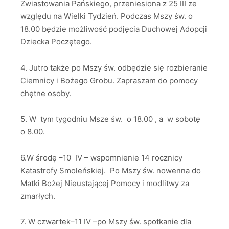
Zwiastowania Pańskiego, przeniesiona z 25 III ze
względu na Wielki Tydzień. Podczas Mszy św. o
18.00 będzie możliwość podjęcia Duchowej Adopcji
Dziecka Poczętego.
4. Jutro także po Mszy św. odbędzie się rozbieranie
Ciemnicy i Bożego Grobu. Zapraszam do pomocy
chętne osoby.
5. W tym tygodniu Msze św. o 18.00 , a w sobotę
o 8.00.
6.W środę –10 IV – wspomnienie 14 rocznicy
Katastrofy Smoleńskiej. Po Mszy św. nowenna do
Matki Bożej Nieustającej Pomocy i modlitwy za
zmarłych.
7. W czwartek–11 IV –po Mszy św. spotkanie dla