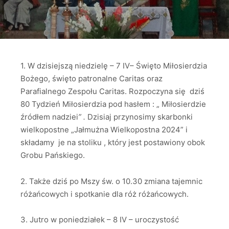
1. W dzisiejszą niedzielę – 7 IV– Święto Miłosierdzia
Bożego, święto patronalne Caritas oraz
Parafialnego Zespołu Caritas. Rozpoczyna się dziś
80 Tydzień Miłosierdzia pod hasłem : „ Miłosierdzie
źródłem nadziei
”
.
Dzisiaj przynosimy skarbonki
wielkopostne „Jałmużna Wielkopostna 2024” i
składamy je na stoliku , który jest postawiony obok
Grobu Pańskiego.
2. Także dziś po Mszy św. o 10.30 zmiana tajemnic
różańcowych i spotkanie dla róż różańcowych.
3. Jutro w poniedziałek – 8 IV – uroczystość