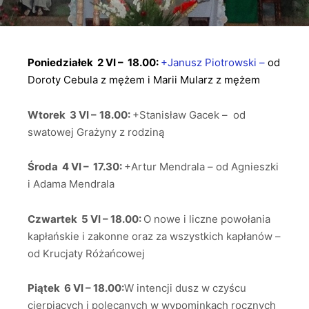
Poniedziałek 2 VI – 18.00:
+Janusz Piotrowski –
od
Doroty Cebula z mężem i Marii Mularz z mężem
Wtorek 3 VI –
18.00:
+Stanisław Gacek – od
swatowej Grażyny z rodziną
Środa 4 VI – 17.30:
+Artur Mendrala – od Agnieszki
i Adama Mendrala
Czwartek 5 VI – 18.00:
O nowe i liczne powołania
kapłańskie i zakonne oraz za wszystkich kapłanów –
od Krucjaty Różańcowej
Piątek 6 VI – 18.00:
W intencji dusz w czyścu
cierpiących i polecanych w wypominkach rocznych