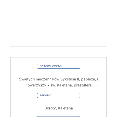
Świętych męczenników Sykstusa II, papieża, i
Towarzyszy • św. Kajetana, prezbitera
Doroty, Kajetana