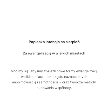
Papieska intencja na sierpień
Za ewangelizację w wielkich miastach
Módlmy się, abyśmy znaleźli nowe formy ewangelizacji
wielkich miast – tak często naznaczonych
anonimowością i samotnością – oraz twórcze metody
budowania wspólnoty.