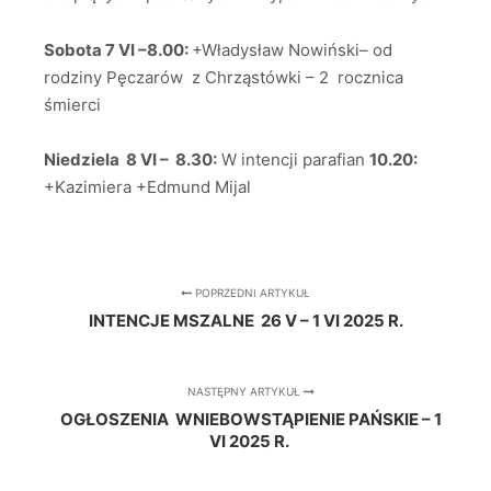
Sobota 7 VI –8.00:
+Władysław Nowiński– od
rodziny Pęczarów z Chrząstówki – 2 rocznica
śmierci
Niedziela 8 VI – 8.30:
W intencji parafian
10.20:
+Kazimiera +Edmund Mijal
POPRZEDNI ARTYKUŁ
INTENCJE MSZALNE 26 V – 1 VI 2025 R.
NASTĘPNY ARTYKUŁ
OGŁOSZENIA WNIEBOWSTĄPIENIE PAŃSKIE – 1
VI 2025 R.