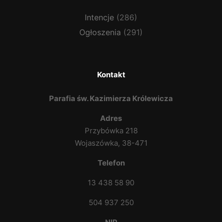
Intencje
(286)
Ogłoszenia
(291)
Kontakt
Parafia św. Kazimierza Królewicza
Adres
Przybówka 218
Wojaszówka, 38-471
Telefon
13 438 58 90
504 937 250