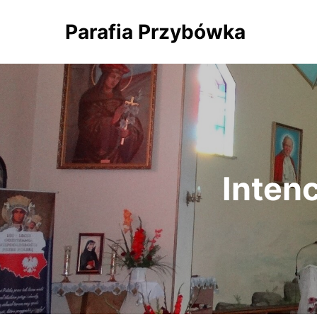
Parafia Przybówka
Intenc