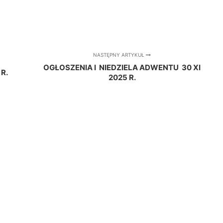
NASTĘPNY ARTYKUŁ
OGŁOSZENIA I NIEDZIELA ADWENTU 30 XI
R.
2025 R.