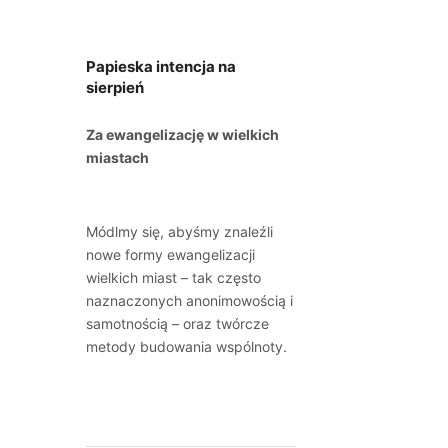
Papieska intencja na
sierpień
Za ewangelizację w wielkich
miastach
Módlmy się, abyśmy znaleźli
nowe formy ewangelizacji
wielkich miast – tak często
naznaczonych anonimowością i
samotnością – oraz twórcze
metody budowania wspólnoty.