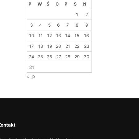
P
W
Ś
C
P
S
N
1
2
3
4
5
6
7
8
9
10
11
12
13
14
15
16
17
18
19
20
21
22
23
24
25
26
27
28
29
30
31
« lip
Kontakt