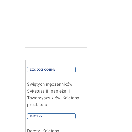
Świętych męczenników
Sykstusa II, papieża, i
Towarzyszy • św. Kajetana,
prezbitera
Doroty, Kajetana