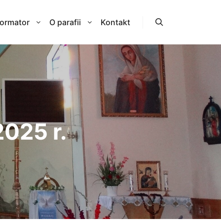
formator
O parafii
Kontakt
Szukaj
2025 r.