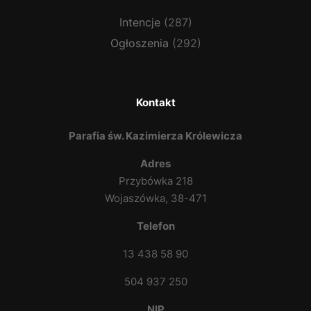
Intencje
(287)
Ogłoszenia
(292)
Kontakt
Parafia św. Kazimierza Królewicza
Adres
Przybówka 218
Wojaszówka, 38-471
Telefon
13 438 58 90
504 937 250
NIP