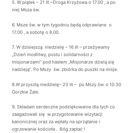
5. W piątek – 21 III
–
Droga Krzyżowa o 17.00 , a po
niej Msza św.
6. Msze św. w tym tygodniu będą odprawiane o
17.00 , a sobotę o 8.00.
7. W dzisiejszą niedzielę – 16 III – przeżywamy
„Dzień modlitwy, postu i solidarności z
misjonarzami” pod hasłem „Misjonarze dzielą się
nadzieją”. Po Mszy św. zbiórka do puszki na misje.
8.W przyszłą niedzielę– 23 III – po Mszy św. o 10.30
Gorzkie Żale.
9. Składam serdeczne podziękowanie dla tych co
zaagażowali się w przygotowanie wizytacji
kanonicznej oraz za wpłaty na sprzątanie i
ogrzewanie kościoła . Bóg zapłać !