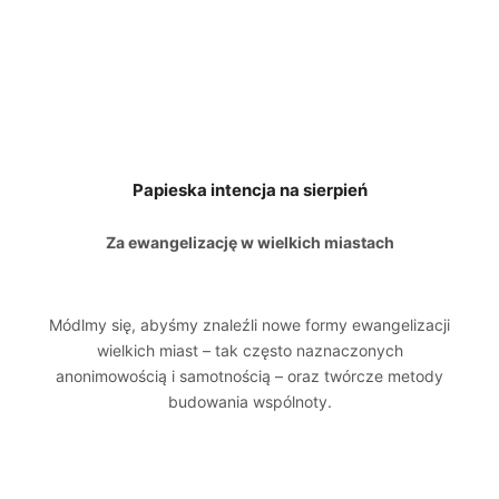
Papieska intencja na sierpień
Za ewangelizację w wielkich miastach
Módlmy się, abyśmy znaleźli nowe formy ewangelizacji
wielkich miast – tak często naznaczonych
anonimowością i samotnością – oraz twórcze metody
budowania wspólnoty.