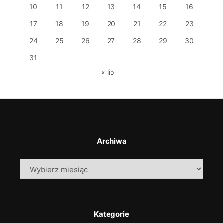
10
11
12
13
14
15
16
17
18
19
20
21
22
23
24
25
26
27
28
29
30
31
« lip
Archiwa
Archiwa
Kategorie