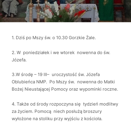
1. Dziś po Mszy św. o 10.30 Gorzkie Żale.
2. W poniedziałek i we wtorek nowenna do św.
Józefa.
3.W środę – 19 III– uroczystość św. Józefa
Oblubieńca NMP. Po Mszy św. nowenna do Matki
Bożej Nieustającej Pomocy oraz wypominki roczne.
4. Także od środy rozpoczyna się tydzień modlitwy
za życiem. Pomocą niech posłużą broszury
wyłożone na stoliku przy wyjściu z kościoła.