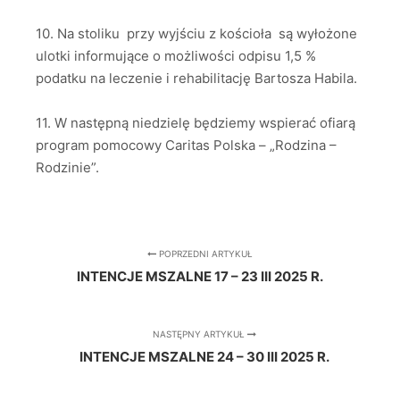
10. Na stoliku przy wyjściu z kościoła są wyłożone
ulotki informujące o możliwości odpisu 1,5 %
podatku na leczenie i rehabilitację Bartosza Habila.
11. W następną niedzielę będziemy wspierać ofiarą
program pomocowy Caritas Polska – „Rodzina –
Rodzinie”.
POPRZEDNI ARTYKUŁ
INTENCJE MSZALNE 17 – 23 III 2025 R.
NASTĘPNY ARTYKUŁ
INTENCJE MSZALNE 24 – 30 III 2025 R.