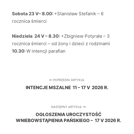
Sobota 23 V– 8.00:
+Stanisław Stefanik – 6
rocznica śmierci
Niedziela 24 V – 8.30:
+Zbigniew Potyrała – 3
rocznica śmierci – od żony i dzieci z rodzinami
10.30:
W intencji parafian
POPRZEDNI ARTYKUŁ
INTENCJE MSZALNE 11 – 17 V 2026 R.
NASTĘPNY ARTYKUŁ
OGŁOSZENIA UROCZYSTOŚĆ
WNIEBOWSTĄPIENIA PAŃSKIEGO – 17 V 2026 R.