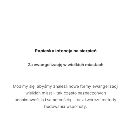
Papieska intencja na sierpień
Za ewangelizację w wielkich miastach
Módlmy się, abyśmy znaleźli nowe formy ewangelizacji
wielkich miast – tak często naznaczonych
anonimowością i samotnością – oraz twórcze metody
budowania wspólnoty.