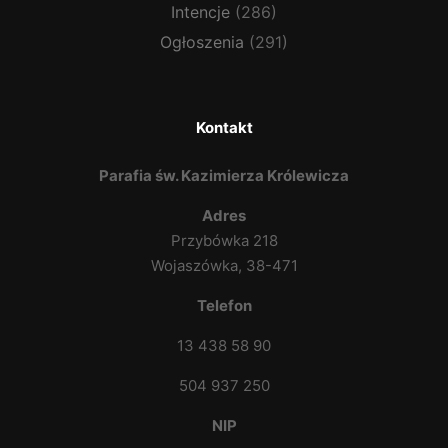
Intencje
(286)
Ogłoszenia
(291)
Kontakt
Parafia św. Kazimierza Królewicza
Adres
Przybówka 218
Wojaszówka, 38-471
Telefon
13 438 58 90
504 937 250
NIP