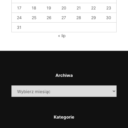
17
18
19
20
21
22
23
24
25
26
27
28
29
30
31
« lip
Archiwa
Archiwa
Kategorie