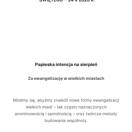
Papieska intencja na sierpień
Za ewangelizację w wielkich miastach
Módlmy się, abyśmy znaleźli nowe formy ewangelizacji
wielkich miast – tak często naznaczonych
anonimowością i samotnością – oraz twórcze metody
budowania wspólnoty.