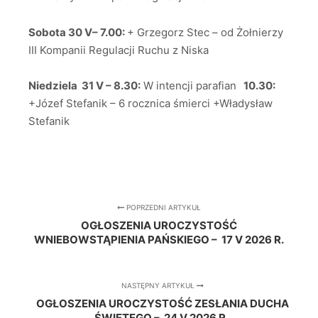
Sobota 30 V– 7.00:
+ Grzegorz Stec – od Żołnierzy
III Kompanii Regulacji Ruchu z Niska
Niedziela 31 V – 8.30:
W intencji parafian
10.30:
+Józef Stefanik – 6 rocznica śmierci +Władysław
Stefanik
POPRZEDNI ARTYKUŁ
OGŁOSZENIA UROCZYSTOŚĆ
WNIEBOWSTĄPIENIA PAŃSKIEGO – 17 V 2026 R.
NASTĘPNY ARTYKUŁ
OGŁOSZENIA UROCZYSTOŚĆ ZESŁANIA DUCHA
ŚWIĘTEGO – 24 V 2026 R.