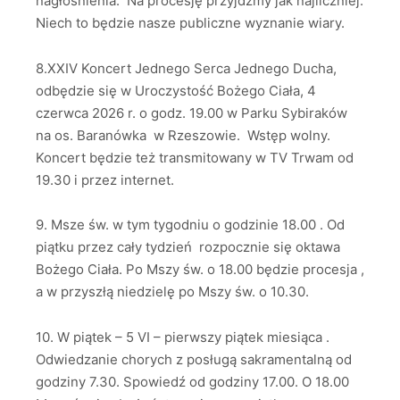
nagłośnienia. Na procesję przyjdźmy jak najliczniej.
Niech to będzie nasze publiczne wyznanie wiary.
8.XXIV Koncert Jednego Serca Jednego Ducha,
odbędzie się w Uroczystość Bożego Ciała, 4
czerwca 2026 r. o godz. 19.00 w Parku Sybiraków
na os. Baranówka w Rzeszowie. Wstęp wolny.
Koncert będzie też transmitowany w TV Trwam od
19.30 i przez internet.
9. Msze św. w tym tygodniu o godzinie 18.00 . Od
piątku przez cały tydzień rozpocznie się oktawa
Bożego Ciała. Po Mszy św. o 18.00 będzie procesja ,
a w przyszłą niedzielę po Mszy św. o 10.30.
10. W piątek – 5 VI – pierwszy piątek miesiąca .
Odwiedzanie chorych z posługą sakramentalną od
godziny 7.30. Spowiedź od godziny 17.00. O 18.00