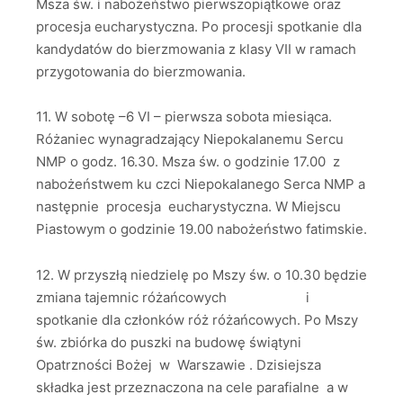
Msza św. i nabożeństwo pierwszopiątkowe oraz
procesja eucharystyczna. Po procesji spotkanie dla
kandydatów do bierzmowania z klasy VII w ramach
przygotowania do bierzmowania.
11. W sobotę –6 VI – pierwsza sobota miesiąca.
Różaniec wynagradzający Niepokalanemu Sercu
NMP o godz. 16.30. Msza św. o godzinie 17.00 z
nabożeństwem ku czci Niepokalanego Serca NMP a
następnie procesja eucharystyczna. W Miejscu
Piastowym o godzinie 19.00 nabożeństwo fatimskie.
12. W przyszłą niedzielę po Mszy św. o 10.30 będzie
zmiana tajemnic różańcowych i
spotkanie dla członków róż różańcowych. Po Mszy
św. zbiórka do puszki na budowę świątyni
Opatrzności Bożej w Warszawie . Dzisiejsza
składka jest przeznaczona na cele parafialne a w