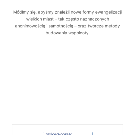
Módlmy się, abyśmy znaleźli nowe formy ewangelizacji
wielkich miast – tak często naznaczonych
anonimowością i samotnością – oraz twórcze metody
budowania wspólnoty.