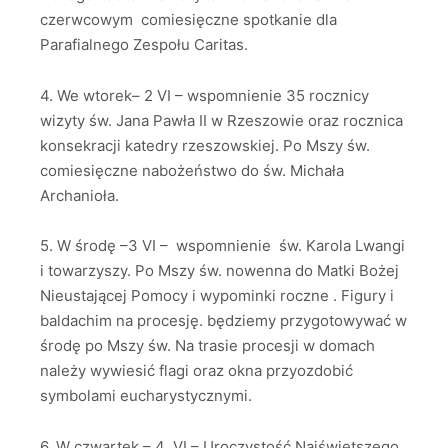
czerwcowym comiesięczne spotkanie dla
Parafialnego Zespołu Caritas.
4. We wtorek– 2 VI – wspomnienie 35 rocznicy
wizyty św. Jana Pawła II w Rzeszowie oraz rocznica
konsekracji katedry rzeszowskiej. Po Mszy św.
comiesięczne nabożeństwo do św. Michała
Archanioła.
5. W środę –3 VI – wspomnienie św. Karola Lwangi
i towarzyszy. Po Mszy św. nowenna do Matki Bożej
Nieustającej Pomocy i wypominki roczne . Figury i
baldachim na procesję. będziemy przygotowywać w
środę po Mszy św. Na trasie procesji w domach
należy wywiesić flagi oraz okna przyozdobić
symbolami eucharystycznymi.
6. W czwartek – 4 VI – Uroczystość Najświętszego