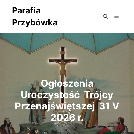
Parafia
Przybówka
Główne
Szukaj
Ogłoszenia
Uroczystość Trójcy
Przenajświętszej 31 V
2026 r.