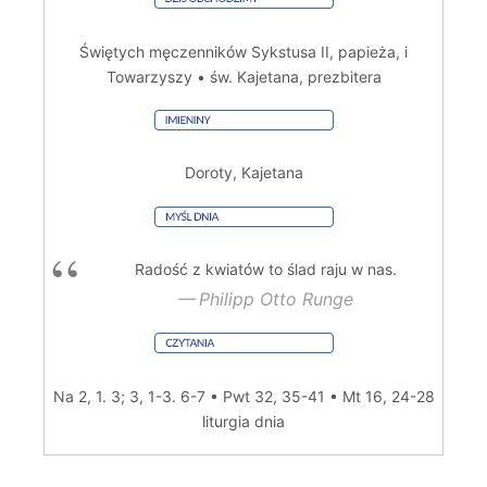
Świętych męczenników Sykstusa II, papieża, i
Towarzyszy • św. Kajetana, prezbitera
Doroty, Kajetana
Radość z kwiatów to ślad raju w nas.
Philipp Otto Runge
Na 2, 1. 3; 3, 1-3. 6-7 • Pwt 32, 35-41 • Mt 16, 24-28
liturgia dnia