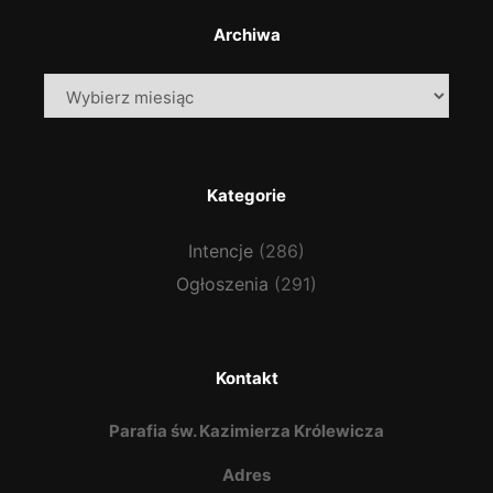
Archiwa
Archiwa
Kategorie
Intencje
(286)
Ogłoszenia
(291)
Kontakt
Parafia św. Kazimierza Królewicza
Adres