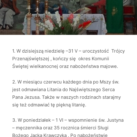
1. W dzisiejszą niedzielę –31 V – uroczystość Trójcy
Przenajświętszej , kończy się okres Komunii
Świętej wielkanocnej oraz nabożeństwa majowe.
2. W miesiącu czerwcu każdego dnia po Mszy św.
jest odmawiana Litania do Najświętszego Serca
Pana Jezusa. Także w naszych rodzinach starajmy
się też odmawiać tę piękną litanię.
3. W poniedziałek – 1 VI – wspomnienie św. Justyna
– męczennika oraz 35 rocznica śmierci Sługi
Bożego Jacka Krawczyka . Po nabożeństwie