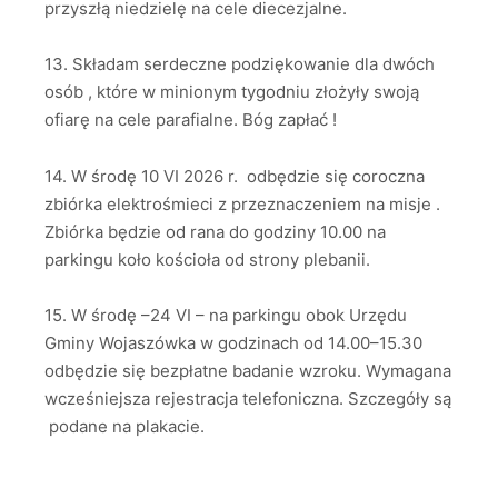
przyszłą niedzielę na cele diecezjalne.
13. Składam serdeczne podziękowanie dla dwóch
osób , które w minionym tygodniu złożyły swoją
ofiarę na cele parafialne. Bóg zapłać !
14. W środę 10 VI 2026 r. odbędzie się coroczna
zbiórka elektrośmieci z przeznaczeniem na misje .
Zbiórka będzie od rana do godziny 10.00 na
parkingu koło kościoła od strony plebanii.
15. W środę –24 VI – na parkingu obok Urzędu
Gminy Wojaszówka w godzinach od 14.00–15.30
odbędzie się bezpłatne badanie wzroku. Wymagana
wcześniejsza rejestracja telefoniczna. Szczegóły są
podane na plakacie.