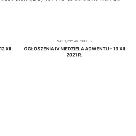
NASTĘPNY ARTYKUŁ
2 XII
OGŁOSZENIA IV NIEDZIELA ADWENTU – 19 XII
2021 R.