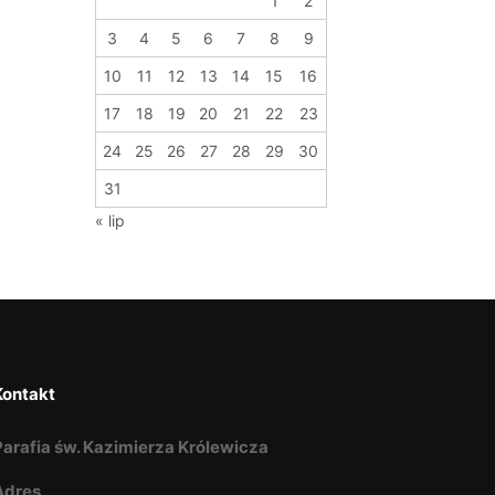
1
2
3
4
5
6
7
8
9
10
11
12
13
14
15
16
17
18
19
20
21
22
23
24
25
26
27
28
29
30
31
« lip
Kontakt
Parafia św. Kazimierza Królewicza
Adres