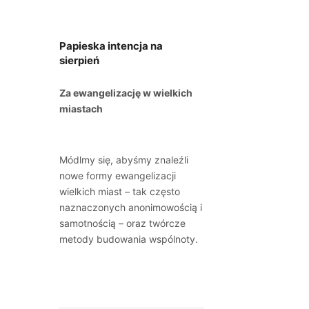
Papieska intencja na
sierpień
Za ewangelizację w wielkich
miastach
Módlmy się, abyśmy znaleźli
nowe formy ewangelizacji
wielkich miast – tak często
naznaczonych anonimowością i
samotnością – oraz twórcze
metody budowania wspólnoty.