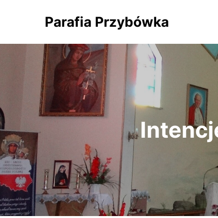
Parafia Przybówka
Intencj