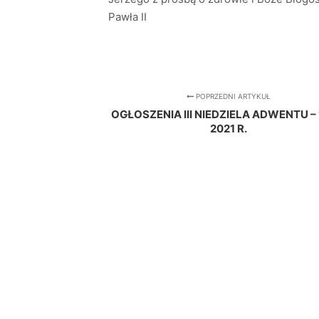
Pawła II
POPRZEDNI ARTYKUŁ
OGŁOSZENIA III NIEDZIELA ADWENTU – 1
2021 R.