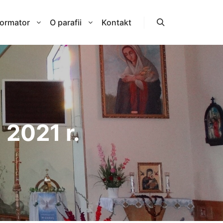
formator
O parafii
Kontakt
Szukaj
 2021 r.