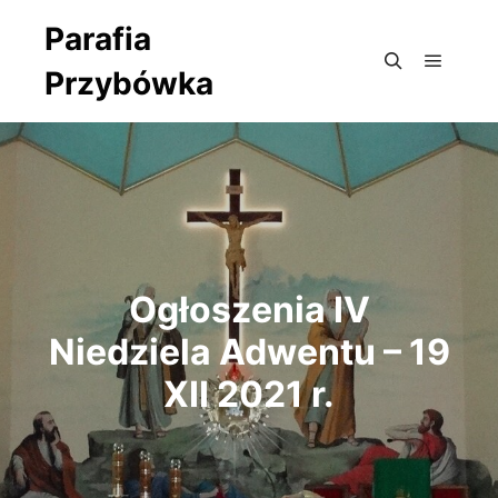
Parafia
Przybówka
Główne
Szukaj
Ogłoszenia IV
Niedziela Adwentu – 19
XII 2021 r.