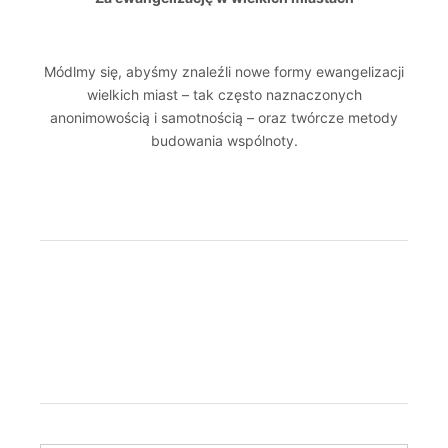
Módlmy się, abyśmy znaleźli nowe formy ewangelizacji
wielkich miast – tak często naznaczonych
anonimowością i samotnością – oraz twórcze metody
budowania wspólnoty.