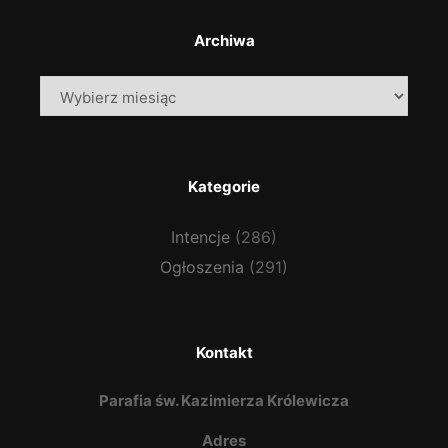
Archiwa
Archiwa
Kategorie
Intencje
(286)
Ogłoszenia
(291)
Kontakt
Parafia św. Kazimierza Królewicza
Adres