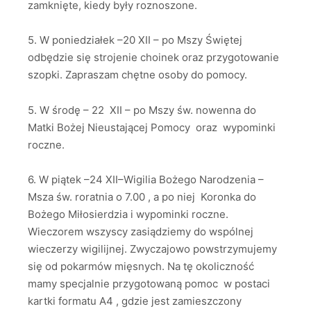
zamknięte, kiedy były roznoszone.
5. W poniedziałek –20 XII – po Mszy Świętej
odbędzie się strojenie choinek oraz przygotowanie
szopki. Zapraszam chętne osoby do pomocy.
5. W środę – 22 XII – po Mszy św. nowenna do
Matki Bożej Nieustającej Pomocy oraz wypominki
roczne.
6. W piątek –24 XII–Wigilia Bożego Narodzenia –
Msza św. roratnia o 7.00 , a po niej Koronka do
Bożego Miłosierdzia i wypominki roczne.
Wieczorem wszyscy zasiądziemy do wspólnej
wieczerzy wigilijnej. Zwyczajowo powstrzymujemy
się od pokarmów mięsnych. Na tę okoliczność
mamy specjalnie przygotowaną pomoc w postaci
kartki formatu A4 , gdzie jest zamieszczony