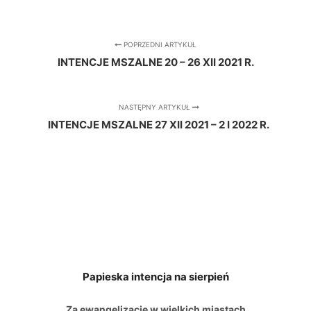
POPRZEDNI ARTYKUŁ
INTENCJE MSZALNE 20 – 26 XII 2021 R.
NASTĘPNY ARTYKUŁ
INTENCJE MSZALNE 27 XII 2021 – 2 I 2022 R.
Papieska intencja na sierpień
Za ewangelizację w wielkich miastach