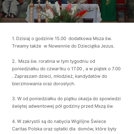
1. Dzisiaj o godzinie 15.00 dodatkowa Msza św.
Trwamy także w Nowennie do Dzieciątka Jezus.
2. Msza św. roratnia w tym tygodniu od
poniedziałku do czwartku o 17.00 , a w piątek o 7.00
. Zapraszam dzieci, młodzież, kandydatów do
bierzmowania oraz dorosłych.
3. W od poniedziałku do piątku okazja do spowiedzi
świętej adwentowej pół godziny przed Mszą św.
4. W zakrystii są do nabycia Wigilijne Świece
Caritas Polska oraz opłatki dla domów, które były