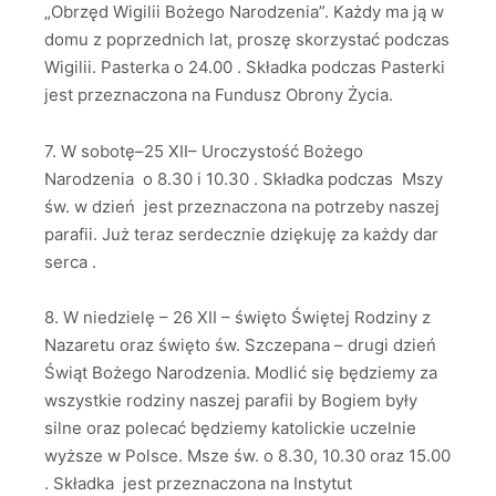
„Obrzęd Wigilii Bożego Narodzenia”. Każdy ma ją w
domu z poprzednich lat, proszę skorzystać podczas
Wigilii. Pasterka o 24.00 . Składka podczas Pasterki
jest przeznaczona na Fundusz Obrony Życia.
7. W sobotę–25 XII– Uroczystość Bożego
Narodzenia o 8.30 i 10.30 . Składka podczas Mszy
św. w dzień jest przeznaczona na potrzeby naszej
parafii. Już teraz serdecznie dziękuję za każdy dar
serca .
8. W niedzielę – 26 XII – święto Świętej Rodziny z
Nazaretu oraz święto św. Szczepana – drugi dzień
Świąt Bożego Narodzenia. Modlić się będziemy za
wszystkie rodziny naszej parafii by Bogiem były
silne oraz polecać będziemy katolickie uczelnie
wyższe w Polsce. Msze św. o 8.30, 10.30 oraz 15.00
. Składka jest przeznaczona na Instytut