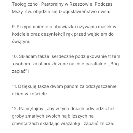
Teologiczno –Pastoralny w Rzeszowie. Podczas
Mszy św. obędzie się błogosławieństwo owsa.
9.
Przypomnienie o obowiązku używania masek w
kościele oraz dezynfekcji rąk przed wejściem do
świątyni.
10. Składam także serdeczne podziękowanie trzem
osobom za ofiary złożone na cele parafialne. „Bóg
zapłać” !
11. Dziękuję także dwom panom za odczyszczenie
okien w kościele.
12. Pamiętajmy , aby w tych dniach odwiedzić też
groby zmarłych swoich najbliższych na
cmentarzach składając wiązankę i zapalić znicze.