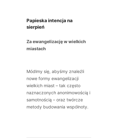
Papieska intencja na
sierpień
Za ewangelizację w wielkich
miastach
Módlmy się, abyśmy znaleźli
nowe formy ewangelizacji
wielkich miast – tak często
naznaczonych anonimowością i
samotnością – oraz twórcze
metody budowania wspólnoty.