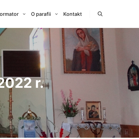
formator
O parafii
Kontakt
Szukaj
2022 r.