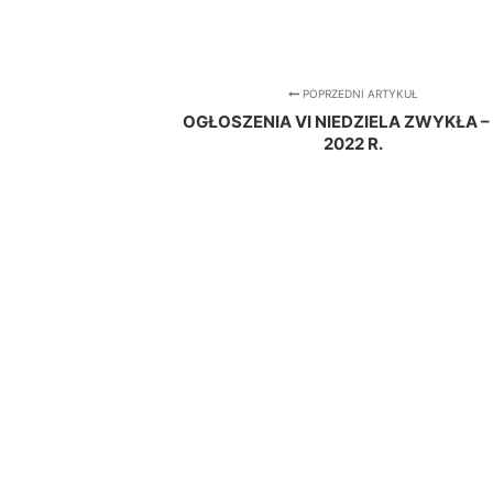
POPRZEDNI ARTYKUŁ
OGŁOSZENIA VI NIEDZIELA ZWYKŁA – 1
2022 R.