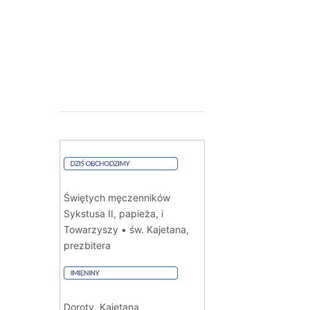
Świętych męczenników
Sykstusa II, papieża, i
Towarzyszy • św. Kajetana,
prezbitera
Doroty, Kajetana