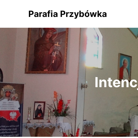
Parafia Przybówka
Intenc