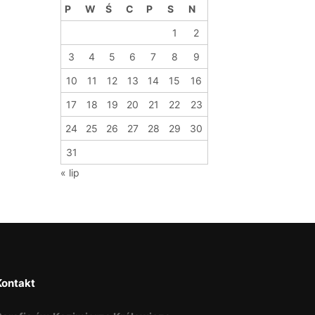
P
W
Ś
C
P
S
N
1
2
3
4
5
6
7
8
9
10
11
12
13
14
15
16
17
18
19
20
21
22
23
24
25
26
27
28
29
30
31
« lip
Kontakt