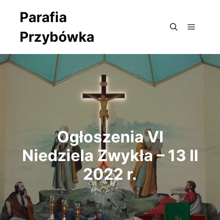
Parafia
Przybówka
Główne
Szukaj
Ogłoszenia VI
Niedziela Zwykła – 13 II
2022 r.