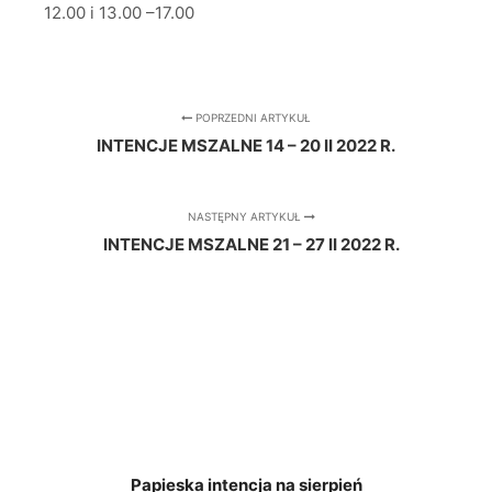
12.00 i 13.00 –17.00
POPRZEDNI ARTYKUŁ
INTENCJE MSZALNE 14 – 20 II 2022 R.
NASTĘPNY ARTYKUŁ
INTENCJE MSZALNE 21 – 27 II 2022 R.
Papieska intencja na sierpień