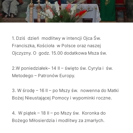
1. Dziś dzień modlitwy w intencji Ojca Św.
Franciszka, Kościoła w Polsce oraz naszej
Ojczyzny. O godz. 15.00 dodatkowa Msza św.
2.W poniedziałek– 14 II – święto św. Cyryla i św.
Metodego – Patronów Europy.
3. W środę – 16 II – po Mszy św. nowenna do Matki
Bożej Nieustającej Pomocy i wypominki roczne.
4. W piątek – 18 II – po Mszy św. Koronka do
Bożego Miłosierdzia i modlitwy za zmarłych.