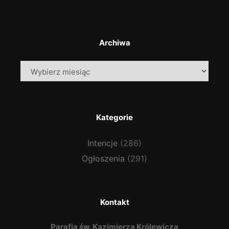
Archiwa
Archiwa
Kategorie
Intencje
(286)
Ogłoszenia
(291)
Kontakt
Parafia św. Kazimierza Królewicza