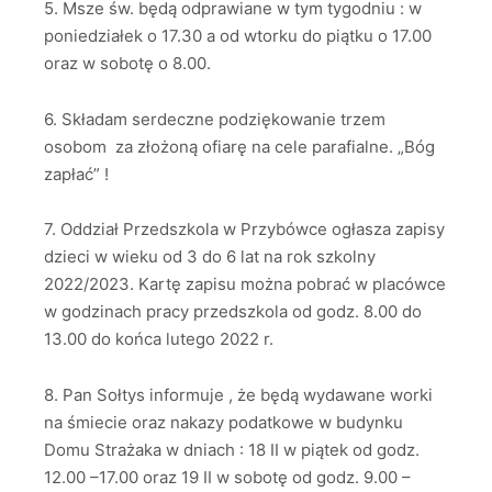
5. Msze św. będą odprawiane w tym tygodniu : w
poniedziałek o 17.30 a od wtorku do piątku o 17.00
oraz w sobotę o 8.00.
6. Składam serdeczne podziękowanie trzem
osobom za złożoną ofiarę na cele parafialne. „Bóg
zapłać” !
7. Oddział Przedszkola w Przybówce ogłasza zapisy
dzieci w wieku od 3 do 6 lat na rok szkolny
2022/2023. Kartę zapisu można pobrać w placówce
w godzinach pracy przedszkola od godz. 8.00 do
13.00 do końca lutego 2022 r.
8. Pan Sołtys informuje , że będą wydawane worki
na śmiecie oraz nakazy podatkowe w budynku
Domu Strażaka w dniach : 18 II w piątek od godz.
12.00 –17.00 oraz 19 II w sobotę od godz. 9.00 –