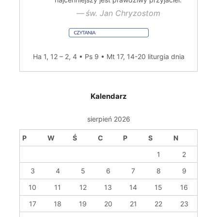
św. Jan Chryzostom
Ha 1, 12 – 2, 4 • Ps 9 • Mt 17, 14-20
liturgia dnia
Kalendarz
sierpień 2026
P
W
Ś
C
P
S
N
1
2
3
4
5
6
7
8
9
10
11
12
13
14
15
16
17
18
19
20
21
22
23