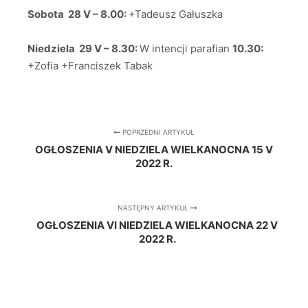
Sobota 28 V – 8.00:
+Tadeusz Gałuszka
Niedziela 29 V – 8.30:
W intencji parafian
10.30:
+Zofia +Franciszek Tabak
POPRZEDNI ARTYKUŁ
OGŁOSZENIA V NIEDZIELA WIELKANOCNA 15 V
2022 R.
NASTĘPNY ARTYKUŁ
OGŁOSZENIA VI NIEDZIELA WIELKANOCNA 22 V
2022 R.