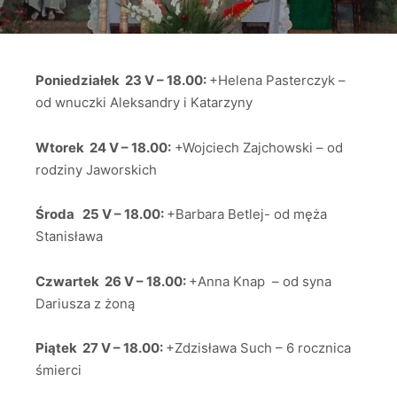
Poniedziałek 23 V – 18.00:
+Helena Pasterczyk –
od wnuczki Aleksandry i Katarzyny
Wtorek 24 V – 18.00:
+Wojciech Zajchowski – od
rodziny Jaworskich
Środa 25 V – 18.00:
+Barbara Betlej- od męża
Stanisława
Czwartek 26 V – 18.00:
+Anna Knap – od syna
Dariusza z żoną
Piątek 27 V – 18.00:
+Zdzisława Such – 6 rocznica
śmierci