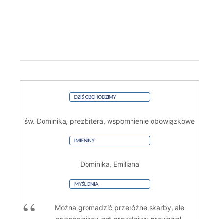
św. Dominika, prezbitera, wspomnienie obowiązkowe
Dominika, Emiliana
Można gromadzić przeróżne skarby, ale
najcenniejszy jest prawdziwy przyjaciel.