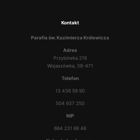
Kontakt
Parafia św. Kazimierza Królewicza
Adres
Przybówka 218
Wojaszówka, 38-471
Telefon
13 438 58 90
504 937 250
NIP
684 231 66 46