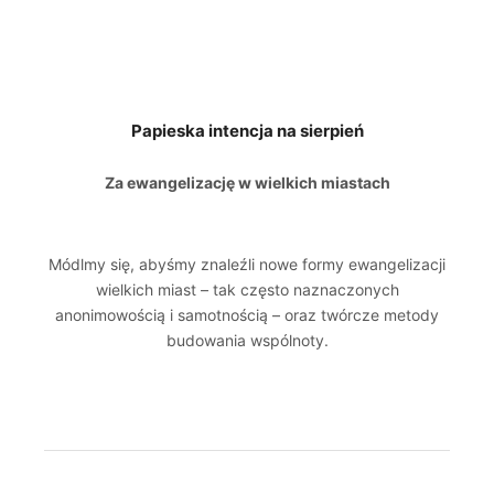
Papieska intencja na sierpień
Za ewangelizację w wielkich miastach
Módlmy się, abyśmy znaleźli nowe formy ewangelizacji
wielkich miast – tak często naznaczonych
anonimowością i samotnością – oraz twórcze metody
budowania wspólnoty.