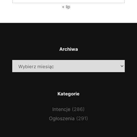
« lip
Archiwa
Archiwa
Kategorie
Intencje
(286)
Ogłoszenia
(291)