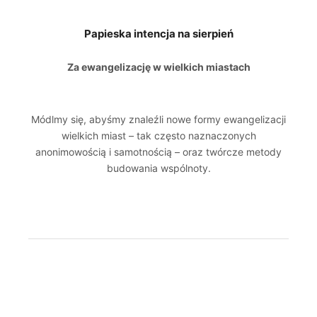
Papieska intencja na sierpień
Za ewangelizację w wielkich miastach
Módlmy się, abyśmy znaleźli nowe formy ewangelizacji
wielkich miast – tak często naznaczonych
anonimowością i samotnością – oraz twórcze metody
budowania wspólnoty.