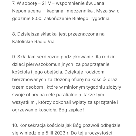
7. W sobotę – 21 V – wspomnienie św. Jana
Nepomucena – kapłana i męczennika . Msza św. o
godzinie 8.00. Zakończenie Białego Tygodnia.
8. Dzisiejsza składka jest przeznaczona na
Katolickie Radio Via.
9. Składam serdeczne podziękowanie dla rodzin
dzieci pierwszokomunijnych za posprzątanie
kościoła i jego obejścia. Dziękuję rodzicom
bierzmowanych za złożoną ofiarę na kościół oraz
trzem osobom , które w minionym tygodniu złożyły
swoje ofiary na cele parafialne a także tym
wszystkim , którzy dokonali wpłaty za sprzątanie i
ogrzewanie kościoła. Bóg zapłać !
10. Konsekracja kościoła jak Bóg pozwoli odbędzie
się w niedzielę 5 III 2023 r. Do tej uroczystości