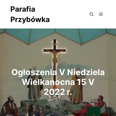
Parafia
Przybówka
Główne
Szukaj
Ogłoszenia V Niedziela
Wielkanocna 15 V
2022 r.