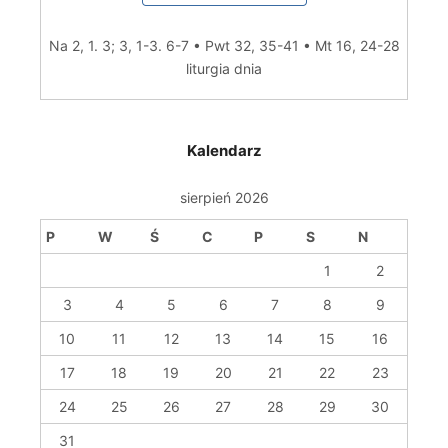
Na 2, 1. 3; 3, 1-3. 6-7 • Pwt 32, 35-41 • Mt 16, 24-28
liturgia dnia
Kalendarz
sierpień 2026
P
W
Ś
C
P
S
N
1
2
3
4
5
6
7
8
9
10
11
12
13
14
15
16
17
18
19
20
21
22
23
24
25
26
27
28
29
30
31