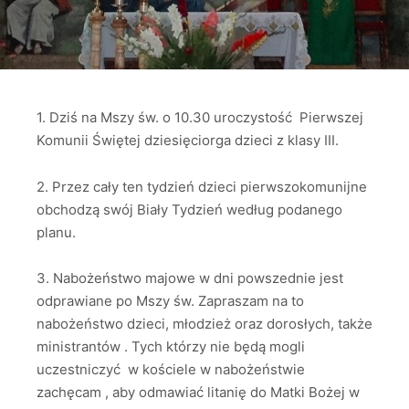
1. Dziś na Mszy św. o 10.30 uroczystość Pierwszej
Komunii Świętej dziesięciorga dzieci z klasy III.
2. Przez cały ten tydzień dzieci pierwszokomunijne
obchodzą swój Biały Tydzień według podanego
planu.
3. Nabożeństwo majowe w dni powszednie jest
odprawiane po Mszy św. Zapraszam na to
nabożeństwo dzieci, młodzież oraz dorosłych, także
ministrantów . Tych którzy nie będą mogli
uczestniczyć w kościele w nabożeństwie
zachęcam , aby odmawiać litanię do Matki Bożej w