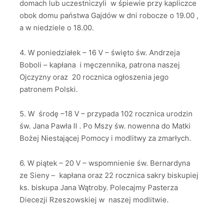
domach lub uczestniczyli w śpiewie przy kapliczce
obok domu państwa Gajdów w dni robocze o 19.00 ,
a w niedziele o 18.00.
4. W poniedziałek – 16 V – święto św. Andrzeja
Boboli – kapłana i męczennika, patrona naszej
Ojczyzny oraz 20 rocznica ogłoszenia jego
patronem Polski.
5. W środę –18 V – przypada 102 rocznica urodzin
św. Jana Pawła II . Po Mszy św. nowenna do Matki
Bożej Niestającej Pomocy i modlitwy za zmarłych.
6. W piątek – 20 V – wspomnienie św. Bernardyna
ze Sieny – kapłana oraz 22 rocznica sakry biskupiej
ks. biskupa Jana Wątroby. Polecajmy Pasterza
Diecezji Rzeszowskiej w naszej modlitwie.