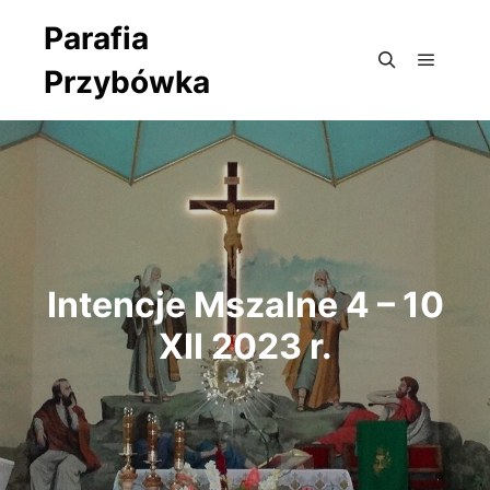
Parafia
Przybówka
Główne
Szukaj
Intencje Mszalne 4 – 10
XII 2023 r.