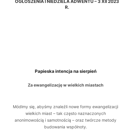
OGŁOSZENIA I NIEDZIELA ADWENTU – 3 XII 2023
R.
Papieska intencja na sierpień
Za ewangelizację w wielkich miastach
Módlmy się, abyśmy znaleźli nowe formy ewangelizacji
wielkich miast – tak często naznaczonych
anonimowością i samotnością – oraz twórcze metody
budowania wspólnoty.