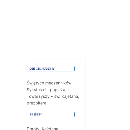
Świętych męczenników
Sykstusa II, papieża, i
Towarzyszy • św. Kajetana,
prezbitera
Doroty, Kajetana