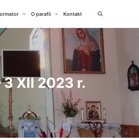
formator
O parafii
Kontakt
Szukaj
3 XII 2023 r.