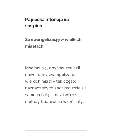
Papieska intencja na
sierpień
Za ewangelizację w wielkich
miastach
Módlmy się, abyśmy znaleźli
nowe formy ewangelizacji
wielkich miast – tak często
naznaczonych anonimowością i
samotnością – oraz twórcze
metody budowania wspólnoty.