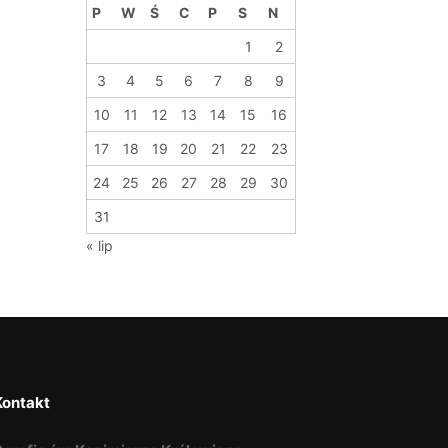
P
W
Ś
C
P
S
N
1
2
3
4
5
6
7
8
9
10
11
12
13
14
15
16
17
18
19
20
21
22
23
24
25
26
27
28
29
30
31
« lip
Kontakt