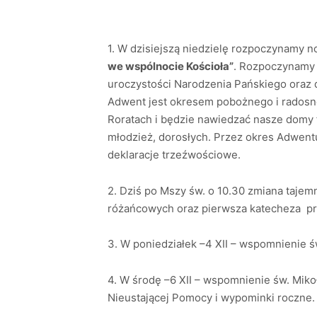
1. W dzisiejszą niedzielę rozpoczynamy n
we wspólnocie Kościoła”
. Rozpoczynamy 
uroczystości Narodzenia Pańskiego oraz 
Adwent jest okresem pobożnego i radosn
Roratach i będzie nawiedzać nasze domy f
młodzież, dorosłych. Przez okres Adwentu
deklaracje trzeźwościowe.
2. Dziś po Mszy św. o 10.30 zmiana tajem
różańcowych oraz pierwsza katecheza p
3. W poniedziałek –4 XII – wspomnienie ś
4. W środę –6 XII – wspomnienie św. Miko
Nieustającej Pomocy i wypominki roczn