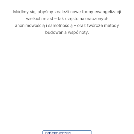
Módlmy się, abyśmy znaleźli nowe formy ewangelizacji
wielkich miast – tak często naznaczonych
anonimowością i samotnością – oraz twórcze metody
budowania wspólnoty.