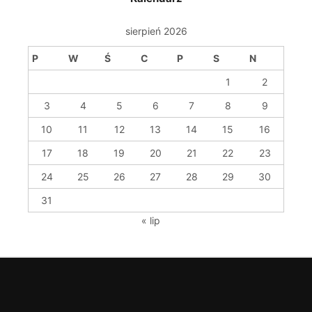
sierpień 2026
P
W
Ś
C
P
S
N
1
2
3
4
5
6
7
8
9
10
11
12
13
14
15
16
17
18
19
20
21
22
23
24
25
26
27
28
29
30
31
« lip