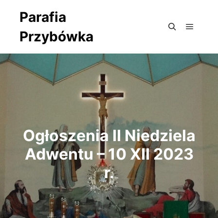
Parafia
Przybówka
Główne
Szukaj
Ogłoszenia II Niedziela
Adwentu – 10 XII 2023
r.