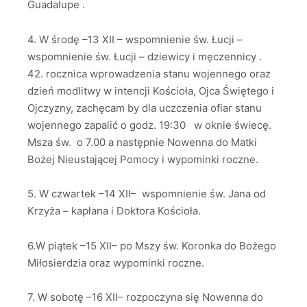
Guadalupe .
4. W środę –13 XII – wspomnienie św. Łucji –
wspomnienie św. Łucji – dziewicy i męczennicy .
42. rocznica wprowadzenia stanu wojennego oraz
dzień modlitwy w intencji Kościoła, Ojca Świętego i
Ojczyzny, zachęcam by dla uczczenia ofiar stanu
wojennego zapalić o godz. 19:30 w oknie świecę.
Msza św. o 7.00 a następnie Nowenna do Matki
Bożej Nieustającej Pomocy i wypominki roczne.
5. W czwartek –14 XII– wspomnienie św. Jana od
Krzyża – kapłana i Doktora Kościoła.
6.W piątek –15 XII– po Mszy św. Koronka do Bożego
Miłosierdzia oraz wypominki roczne.
7. W sobotę –16 XII– rozpoczyna się Nowenna do