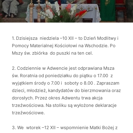
1. Dzisiejsza niedziela –10 XII – to Dzień Modlitwy i
Pomocy Materialnej Kościołowi na Wschodzie. Po
Mszy św. zbiórka do puszki na ten cel.
2. Codziennie w Adwencie jest odprawiana Msza
św. Roratnia od poniedziałku do piątku o 17.00 z
wyjątkiem środy o 7.00 i soboty o 8.00 . Zapraszam
dzieci, młodzież, kandydatów do bierzmowania oraz
dorosłych. Przez okres Adwentu trwa akcja
trzeźwościowa. Na stoliku są wyłożone deklaracje
trzeźwościowe.
3. We wtorek –12 XII – wspomnienie Matki Bożej z