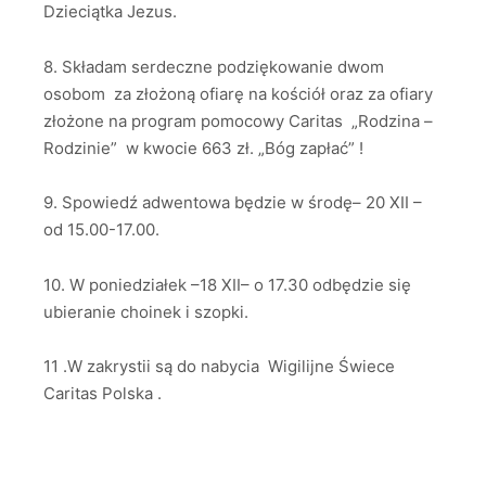
Dzieciątka Jezus.
8. Składam serdeczne podziękowanie dwom
osobom za złożoną ofiarę na kościół oraz za ofiary
złożone na program pomocowy Caritas „Rodzina –
Rodzinie” w kwocie 663 zł. „Bóg zapłać” !
9. Spowiedź adwentowa będzie w środę– 20 XII –
od 15.00-17.00.
10. W poniedziałek –18 XII– o 17.30 odbędzie się
ubieranie choinek i szopki.
11 .W zakrystii są do nabycia Wigilijne Świece
Caritas Polska .