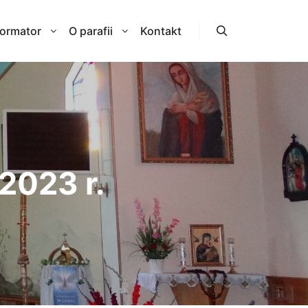
formator
O parafii
Kontakt
Szukaj
 2023 r.