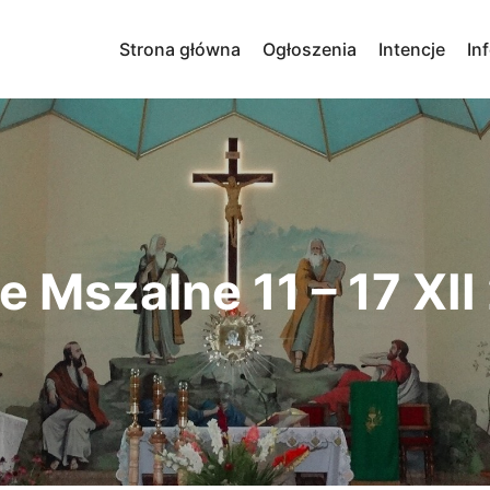
Strona główna
Ogłoszenia
Intencje
In
e Mszalne 11 – 17 XII