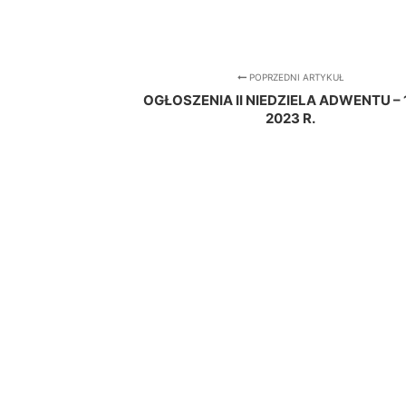
POPRZEDNI ARTYKUŁ
OGŁOSZENIA II NIEDZIELA ADWENTU – 1
2023 R.