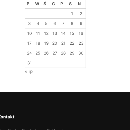
P
W
Ś
C
P
S
N
1
2
3
4
5
6
7
8
9
10
11
12
13
14
15
16
17
18
19
20
21
22
23
24
25
26
27
28
29
30
31
« lip
Kontakt