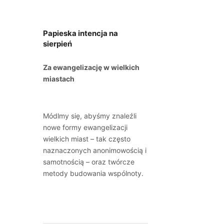
Papieska intencja na
sierpień
Za ewangelizację w wielkich
miastach
Módlmy się, abyśmy znaleźli
nowe formy ewangelizacji
wielkich miast – tak często
naznaczonych anonimowością i
samotnością – oraz twórcze
metody budowania wspólnoty.