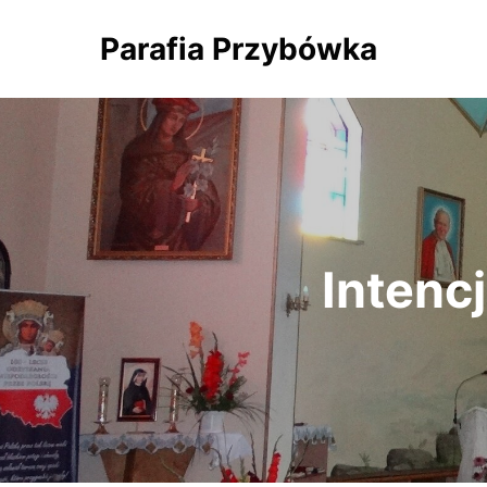
Parafia Przybówka
Intencj