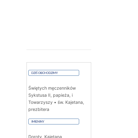
Świętych męczenników
Sykstusa II, papieża, i
Towarzyszy • św. Kajetana,
prezbitera
Doroty, Kajetana