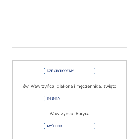
św. Wawrzyńca, diakona i męczennika, święto
Wawrzyńca, Borysa