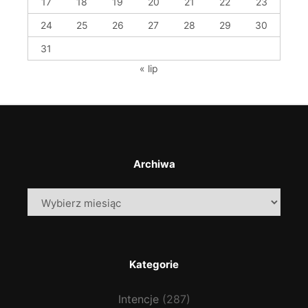
17
18
19
20
21
22
23
24
25
26
27
28
29
30
31
« lip
Archiwa
Archiwa
Kategorie
Intencje
(287)