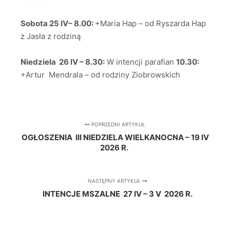
Sobota 25 IV– 8.00:
+Maria Hap – od Ryszarda Hap
z Jasła z rodziną
Niedziela 26 IV – 8.30:
W intencji parafian
10.30:
+Artur Mendrala – od rodziny Ziobrowskich
POPRZEDNI ARTYKUŁ
OGŁOSZENIA III NIEDZIELA WIELKANOCNA – 19 IV
2026 R.
NASTĘPNY ARTYKUŁ
INTENCJE MSZALNE 27 IV – 3 V 2026 R.