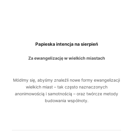
Papieska intencja na sierpień
Za ewangelizację w wielkich miastach
Módlmy się, abyśmy znaleźli nowe formy ewangelizacji
wielkich miast – tak często naznaczonych
anonimowością i samotnością – oraz twórcze metody
budowania wspólnoty.