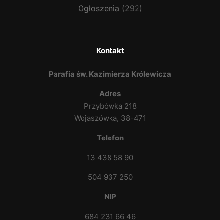
Ogłoszenia
(292)
Kontakt
Parafia św. Kazimierza Królewicza
Adres
Przybówka 218
Wojaszówka, 38-471
Telefon
13 438 58 90
504 937 250
NIP
684 231 66 46