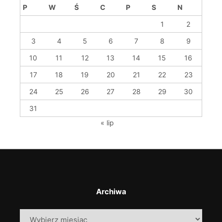
P
W
Ś
C
P
S
N
1
2
3
4
5
6
7
8
9
10
11
12
13
14
15
16
17
18
19
20
21
22
23
24
25
26
27
28
29
30
31
« lip
Archiwa
Archiwa