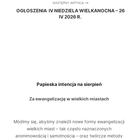
NASTĘPNY ARTYKUŁ
OGŁOSZENIA IV NIEDZIELA WIELKANOCNA – 26
IV 2026 R.
Papieska intencja na sierpień
Za ewangelizację w wielkich miastach
Módlmy się, abyśmy znaleźli nowe formy ewangelizacji
wielkich miast – tak często naznaczonych
anonimowością i samotnością – oraz twórcze metody