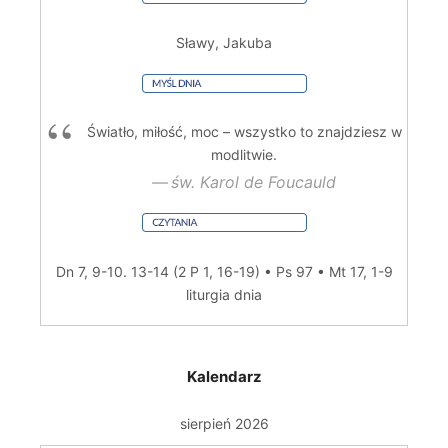
Sławy, Jakuba
Światło, miłość, moc – wszystko to znajdziesz w
modlitwie.
św. Karol de Foucauld
Dn 7, 9-10. 13-14 (2 P 1, 16-19) • Ps 97 • Mt 17, 1-9
liturgia dnia
Kalendarz
sierpień 2026