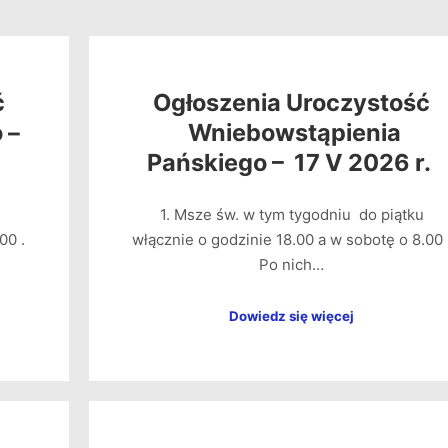
ć
Ogłoszenia Uroczystość
 –
Wniebowstąpienia
Pańskiego – 17 V 2026 r.
1. Msze św. w tym tygodniu do piątku
00 .
włącznie o godzinie 18.00 a w sobotę o 8.00 
Po nich…
Dowiedz się więcej