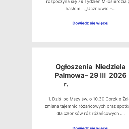
rozpoczyna się 79 Tydzień Miłosierdzia 
hasłem : „„Uczniowie –…
Dowiedz się więcej
Ogłoszenia Niedziela
Palmowa– 29 III 2026
r.
1. Dziś po Mszy św. o 10.30 Gorzkie Żal
zmiana tajemnic różańcowych oraz spotk
dla członków róż różańcowych .…
Dowiedz się więcej