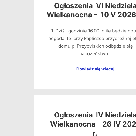
Ogłoszenia VI Niedziel
Wielkanocna – 10 V 2026
1. Dziś godzinie 16.00 o ile będzie dob
pogoda to przy kapliczce przydrożnej o
domu p. Przybylskich odbędzie się
nabożeństwo…
Dowiedz się więcej
Ogłoszenia IV Niedziel
Wielkanocna – 26 IV 20
r.