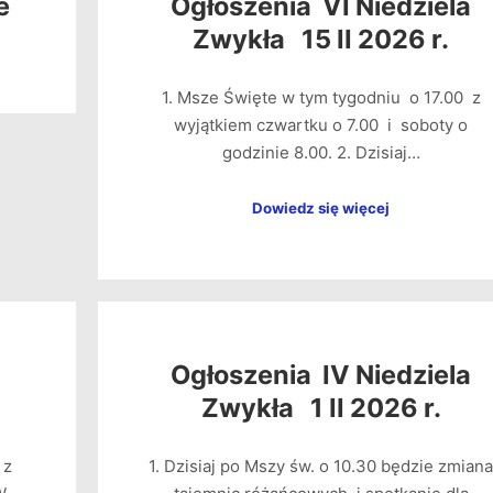
e
Ogłoszenia VI Niedziela
Zwykła 15 II 2026 r.
1. Msze Święte w tym tygodniu o 17.00 z
wyjątkiem czwartku o 7.00 i soboty o
godzinie 8.00. 2. Dzisiaj…
Dowiedz się więcej
Ogłoszenia IV Niedziela
Zwykła 1 II 2026 r.
 z
1. Dzisiaj po Mszy św. o 10.30 będzie zmiana