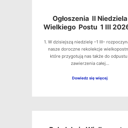
Ogłoszenia II Niedziela
Wielkiego Postu 1 III 2026
1. W dzisiejszą niedzielę –1 III– rozpoczy
nasze doroczne rekolekcje wielkopostn
które przygotują nas także do odpustu 
zawierzenia całej…
Dowiedz się więcej