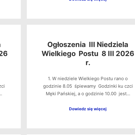
a
Ogłoszenia III Niedziela
026
Wielkiego Postu 8 III 2026
r.
1. W niedziele Wielkiego Postu rano o
zci
godzinie 8.05 śpiewamy Godzinki ku czci
…
Męki Pańskiej, a o godzinie 10.00 jest…
Dowiedz się więcej