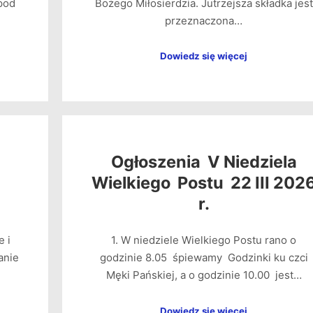
pod
Bożego Miłosierdzia. Jutrzejsza składka jest
przeznaczona…
Dowiedz się więcej
Ogłoszenia V Niedziela
Wielkiego Postu 22 III 202
r.
e i
1. W niedziele Wielkiego Postu rano o
anie
godzinie 8.05 śpiewamy Godzinki ku czci
Męki Pańskiej, a o godzinie 10.00 jest…
Dowiedz się więcej