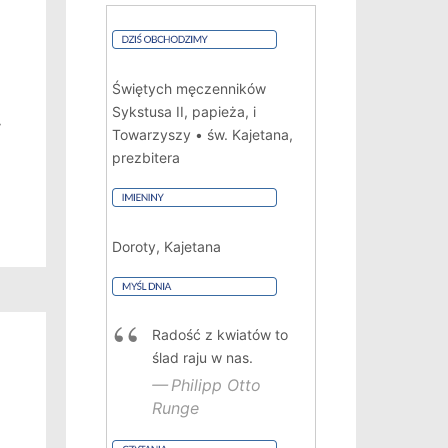
Świętych męczenników
Sykstusa II, papieża, i
y
Towarzyszy • św. Kajetana,
prezbitera
Doroty, Kajetana
Radość z kwiatów to
ślad raju w nas.
Philipp Otto
.
Runge