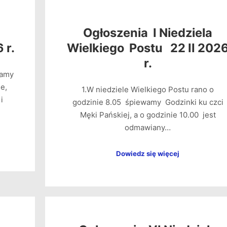
Ogłoszenia I Niedziela
 r.
Wielkiego Postu 22 II 202
r.
namy
e,
1.W niedziele Wielkiego Postu rano o
i
godzinie 8.05 śpiewamy Godzinki ku czci
Męki Pańskiej, a o godzinie 10.00 jest
odmawiany…
Dowiedz się więcej