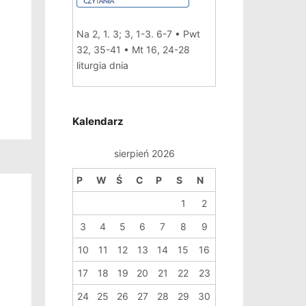
Na 2, 1. 3; 3, 1-3. 6-7 • Pwt
ń
32, 35-41 • Mt 16, 24-28
liturgia dnia
Kalendarz
sierpień 2026
P
W
Ś
C
P
S
N
1
2
3
4
5
6
7
8
9
10
11
12
13
14
15
16
17
18
19
20
21
22
23
24
25
26
27
28
29
30