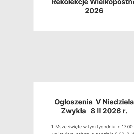
Rekolekcje Wielkopostn
2026
Ogłoszenia V Niedziela
Zwykła 8 II 2026 r.
1. Msze święte w tym tygodniu o 17.00