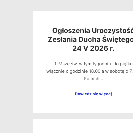
Ogłoszenia Uroczystoś
Zesłania Ducha Świętego
24 V 2026 r.
1. Msze św. w tym tygodniu do piątku
włącznie o godzinie 18.00 a w sobotę o 7.
Po nich…
Dowiedz się więcej