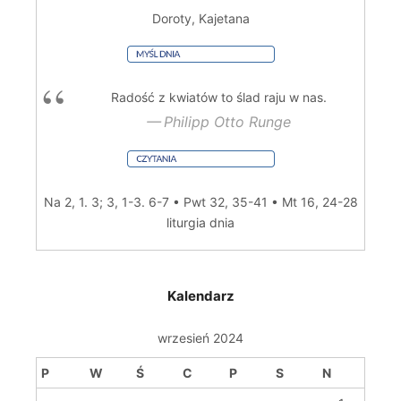
Doroty, Kajetana
Radość z kwiatów to ślad raju w nas.
Philipp Otto Runge
Na 2, 1. 3; 3, 1-3. 6-7 • Pwt 32, 35-41 • Mt 16, 24-28
liturgia dnia
Kalendarz
wrzesień 2024
P
W
Ś
C
P
S
N