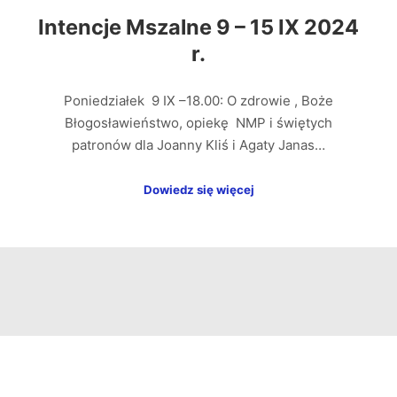
Intencje Mszalne 9 – 15 IX 2024
r.
Poniedziałek 9 IX –18.00: O zdrowie , Boże
Błogosławieństwo, opiekę NMP i świętych
patronów dla Joanny Kliś i Agaty Janas…
Dowiedz się więcej