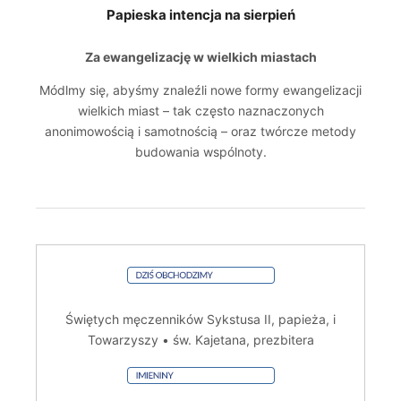
Papieska intencja na sierpień
Za ewangelizację w wielkich miastach
Módlmy się, abyśmy znaleźli nowe formy ewangelizacji
wielkich miast – tak często naznaczonych
anonimowością i samotnością – oraz twórcze metody
budowania wspólnoty.
Świętych męczenników Sykstusa II, papieża, i
Towarzyszy • św. Kajetana, prezbitera