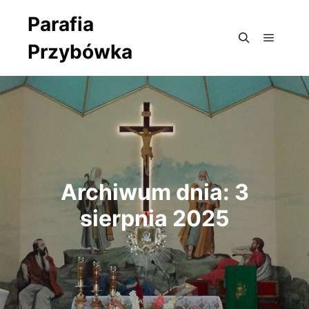
Parafia
Przybówka
Główne
Szukaj
Archiwum dnia:
3
sierpnia 2025