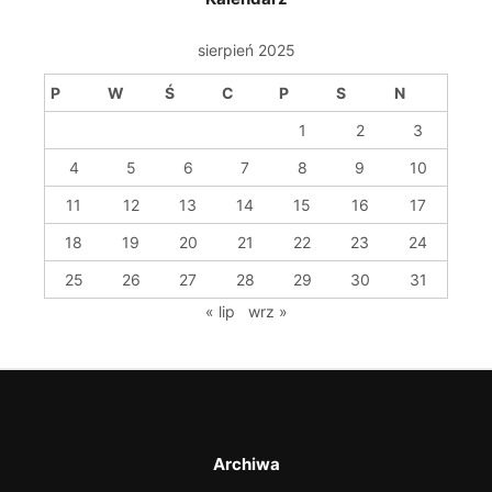
sierpień 2025
P
W
Ś
C
P
S
N
1
2
3
4
5
6
7
8
9
10
11
12
13
14
15
16
17
18
19
20
21
22
23
24
25
26
27
28
29
30
31
« lip
wrz »
Archiwa