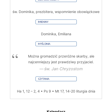
św. Dominika, prezbitera, wspomnienie obowiązkowe
Dominika, Emiliana
Można gromadzić przeróżne skarby, ale
najcenniejszy jest prawdziwy przyjaciel.
św. Jan Chryzostom
Ha 1, 12 – 2, 4 • Ps 9 • Mt 17, 14-20
liturgia dnia
Kalendarz