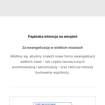
Papieska intencja na sierpień
Za ewangelizację w wielkich miastach
Módlmy się, abyśmy znaleźli nowe formy ewangelizacji
wielkich miast – tak często naznaczonych
anonimowością i samotnością – oraz twórcze metody
budowania wspólnoty.