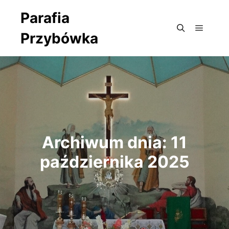
Parafia
Przybówka
Główne
Szukaj
Archiwum dnia:
11
października 2025