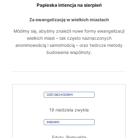
Papieska intencja na sierpień
Za ewangelizację w wielkich miastach
Módlmy się, abyśmy znaleźli nowe formy ewangelizacji
wielkich miast – tak często naznaczonych
anonimowością i samotnością – oraz twórcze metody
budowania wspólnoty.
19 niedziela zwykła
Edyty, Romualda