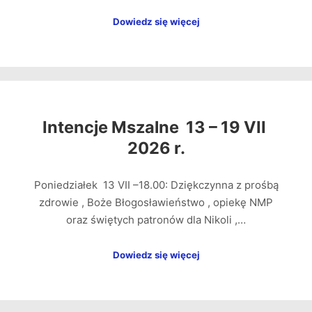
Dowiedz się więcej
Intencje Mszalne 13 – 19 VII
2026 r.
Poniedziałek 13 VII –18.00: Dziękczynna z prośbą
zdrowie , Boże Błogosławieństwo , opiekę NMP
oraz świętych patronów dla Nikoli ,…
Dowiedz się więcej