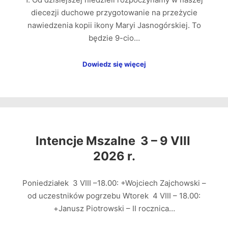
diecezji duchowe przygotowanie na przeżycie
nawiedzenia kopii ikony Maryi Jasnogórskiej. To
będzie 9-cio…
Dowiedz się więcej
Intencje Mszalne 3 – 9 VIII
2026 r.
Poniedziałek 3 VIII –18.00: +Wojciech Zajchowski –
od uczestników pogrzebu Wtorek 4 VIII – 18.00:
+Janusz Piotrowski – II rocznica…