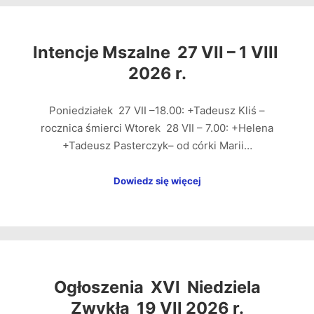
Intencje Mszalne 27 VII – 1 VIII
2026 r.
Poniedziałek 27 VII –18.00: +Tadeusz Kliś –
rocznica śmierci Wtorek 28 VII – 7.00: +Helena
+Tadeusz Pasterczyk– od córki Marii…
Dowiedz się więcej
Ogłoszenia XVI Niedziela
Zwykła 19 VII 2026 r.