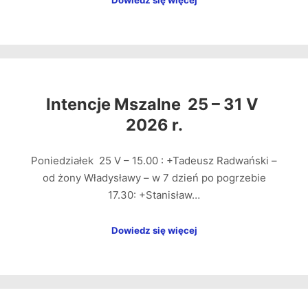
Dowiedz się więcej
Intencje Mszalne 25 – 31 V
2026 r.
Poniedziałek 25 V – 15.00 : +Tadeusz Radwański –
od żony Władysławy – w 7 dzień po pogrzebie
17.30: +Stanisław…
Dowiedz się więcej