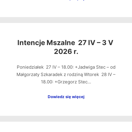
Intencje Mszalne 27 IV – 3 V
2026 r.
Poniedziałek 27 IV – 18.00: +Jadwiga Stec – od
Małgorzaty Szkaradek z rodziną Wtorek 28 IV –
18.00: +Grzegorz Stec…
Dowiedz się więcej