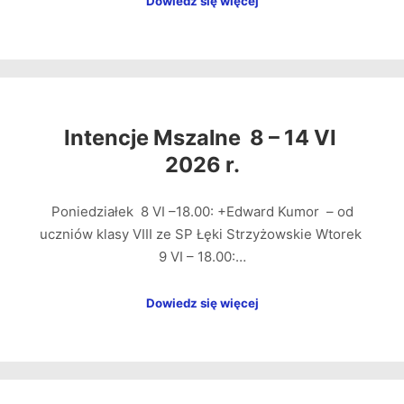
Dowiedz się więcej
Intencje Mszalne 8 – 14 VI
2026 r.
Poniedziałek 8 VI –18.00: +Edward Kumor – od
uczniów klasy VIII ze SP Łęki Strzyżowskie Wtorek
9 VI – 18.00:…
Dowiedz się więcej