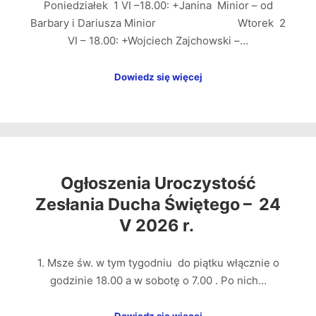
Poniedziałek 1 VI –18.00: +Janina Minior – od
Barbary i Dariusza Minior Wtorek 2
VI – 18.00: +Wojciech Zajchowski –…
Dowiedz się więcej
Ogłoszenia Uroczystość
Zesłania Ducha Świętego – 24
V 2026 r.
1. Msze św. w tym tygodniu do piątku włącznie o
godzinie 18.00 a w sobotę o 7.00 . Po nich…