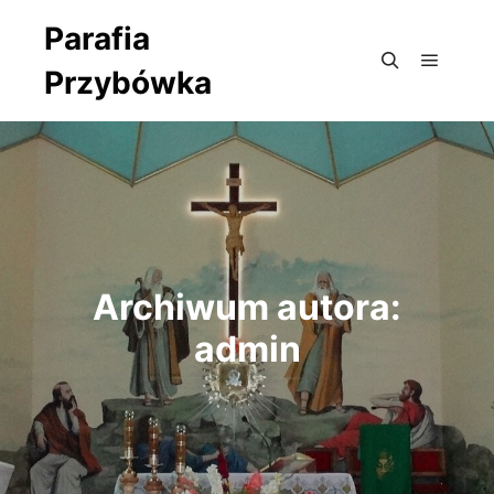
Parafia
Przybówka
Główne
Szukaj
Archiwum autora:
admin