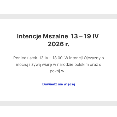
Intencje Mszalne 13 – 19 IV
2026 r.
Poniedziałek 13 IV – 18.00: W intencji Ojczyzny o
mocną i żywą wiarę w narodzie polskim oraz o
pokój w…
Dowiedz się więcej