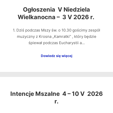
Ogłoszenia V Niedziela
Wielkanocna – 3 V 2026 r.
1. Dziś podczas Mszy św. o 10.30 gościmy zespół
muzyczny z Krosna „Kamratki” , który będzie
śpiewał podczas Eucharystii a…
Dowiedz się więcej
Intencje Mszalne 4 – 10 V 2026
r.