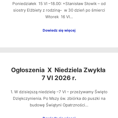
Poniedziałek 15 VI –18.00: +Stanisław Słowik – od
siostry Elżbiety z rodziną– w 30 dzień po śmierci
Wtorek 16 VI…
Dowiedz się więcej
Ogłoszenia X Niedziela Zwykła
7 VI 2026 r.
1. W dzisiejszą niedzielę –7 VI – przeżywamy Święto
Dziękczynienia. Po Mszy św. zbiórka do puszki na
budowę Świątyni Opatrzności…