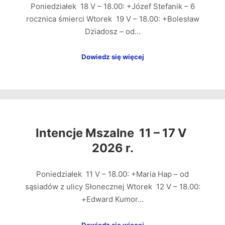
Poniedziałek 18 V – 18.00: +Józef Stefanik – 6
rocznica śmierci Wtorek 19 V – 18.00: +Bolesław
Dziadosz – od…
Dowiedz się więcej
Intencje Mszalne 11 – 17 V
2026 r.
Poniedziałek 11 V – 18.00: +Maria Hap – od
sąsiadów z ulicy Słonecznej Wtorek 12 V – 18.00:
+Edward Kumor…
Dowiedz się więcej