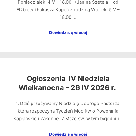
Poniedziałek 4 V – 18.00: +Janina Szetela – od
Elżbiety i Łukasza Kopeć z rodziną Wtorek 5 V –
18.00:…
Dowiedz się więcej
Ogłoszenia IV Niedziela
Wielkanocna – 26 IV 2026 r.
1. Dziś przeżywamy Niedzielę Dobrego Pasterza,
która rozpoczyna Tydzień Modlitw o Powołania
Kapłańskie i Zakonne. 2.Msze św. w tym tygodniu…
Dowiedz się więcej