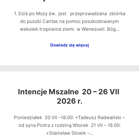
1. Dziś po Mszy św. jest przeprowadzana zbiórka
do puszki Caritas na pomoc poszkodowanym
wskutek trzęsienia ziemi w Wenezueli. Bóg…
Dowiedz się więcej
Intencje Mszalne 20 – 26 VII
2026 r.
Poniedziałek 20 VII –18.00: +Tadeusz Radwański –
od syna Piotra z rodziną Wtorek 21 VII – 18.00:
+Stanisław Słowik –…