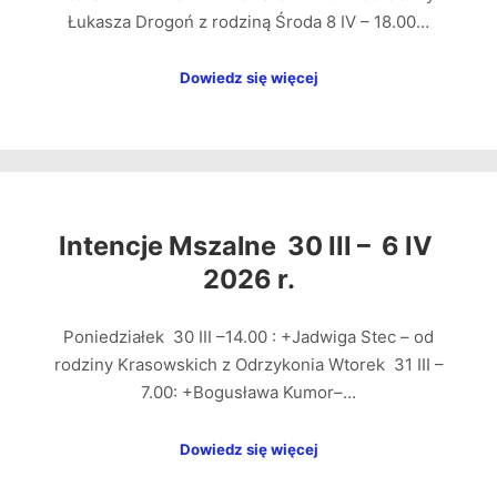
Łukasza Drogoń z rodziną Środa 8 IV – 18.00…
Dowiedz się więcej
Intencje Mszalne 30 III – 6 IV
2026 r.
Poniedziałek 30 III –14.00 : +Jadwiga Stec – od
rodziny Krasowskich z Odrzykonia Wtorek 31 III –
7.00: +Bogusława Kumor–…
Dowiedz się więcej