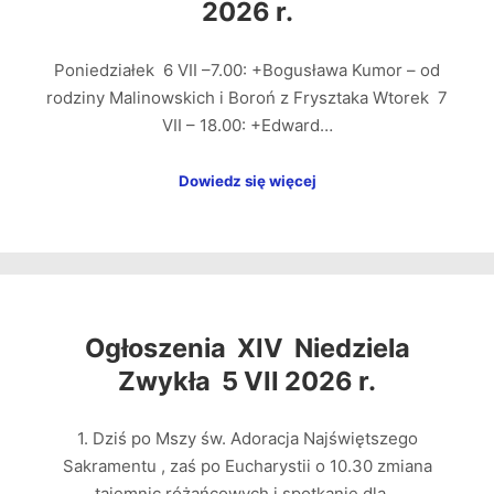
2026 r.
Poniedziałek 6 VII –7.00: +Bogusława Kumor – od
rodziny Malinowskich i Boroń z Frysztaka Wtorek 7
VII – 18.00: +Edward…
Dowiedz się więcej
Ogłoszenia XIV Niedziela
Zwykła 5 VII 2026 r.
1. Dziś po Mszy św. Adoracja Najświętszego
Sakramentu , zaś po Eucharystii o 10.30 zmiana
tajemnic różańcowych i spotkanie dla…