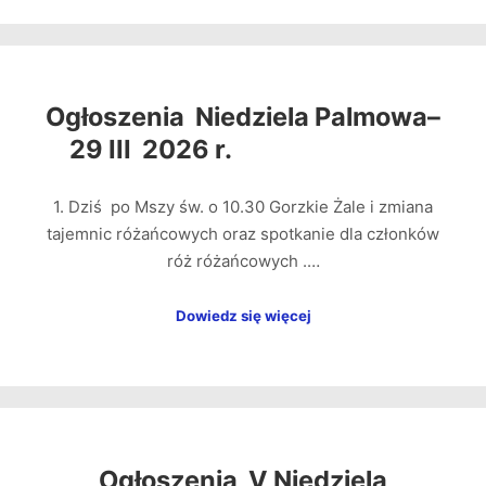
Ogłoszenia Niedziela Palmowa–
29 III 2026 r.
1. Dziś po Mszy św. o 10.30 Gorzkie Żale i zmiana
tajemnic różańcowych oraz spotkanie dla członków
róż różańcowych .…
Dowiedz się więcej
Ogłoszenia V Niedziela