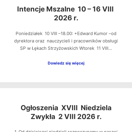
Intencje Mszalne 10 – 16 VIII
2026 r.
Poniedziałek 10 VIII –18.00: +Edward Kumor –od
dyrektora oraz nauczycieli i pracowników obsługi
SP w Łękach Strzyżowskich Wtorek 11 VIII…
Dowiedz się więcej
Ogłoszenia XVIII Niedziela
Zwykła 2 VIII 2026 r.
1. Od dzisiejszej niedzieli rozpoczynamy w naszej