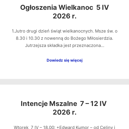
Ogłoszenia Wielkanoc 5 IV
2026 r.
1.Jutro drugi dzień świąt wielkanocnych. Msze św. o
8.30 i 10.30 z nowenną do Bożego Miłosierdzia.
Jutrzejsza składka jest przeznaczona…
Dowiedz się więcej
Intencje Mszalne 7 – 12 IV
2026 r.
Wtorek 7 IV – 18.00: +Edward Kumor – od Celiny i