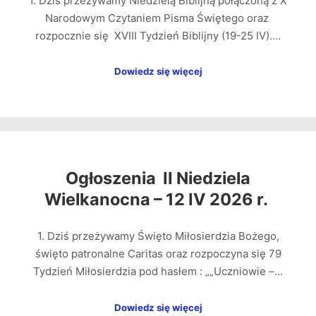
1. Dziś przeżywamy Niedzielą Biblijną połączoną z X
Narodowym Czytaniem Pisma Świętego oraz
rozpocznie się XVIII Tydzień Biblijny (19-25 IV).…
Dowiedz się więcej
Ogłoszenia II Niedziela
Wielkanocna – 12 IV 2026 r.
1. Dziś przeżywamy Święto Miłosierdzia Bożego,
święto patronalne Caritas oraz rozpoczyna się 79
Tydzień Miłosierdzia pod hasłem : „„Uczniowie –…
Dowiedz się więcej