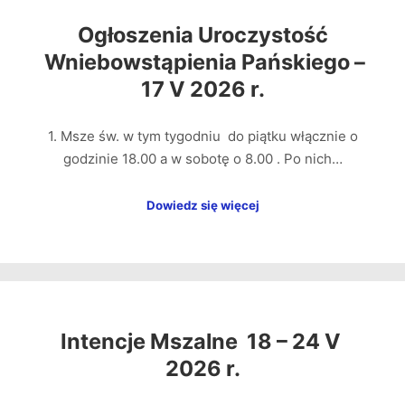
Ogłoszenia Uroczystość
Wniebowstąpienia Pańskiego –
17 V 2026 r.
1. Msze św. w tym tygodniu do piątku włącznie o
godzinie 18.00 a w sobotę o 8.00 . Po nich…
Dowiedz się więcej
Intencje Mszalne 18 – 24 V
2026 r.